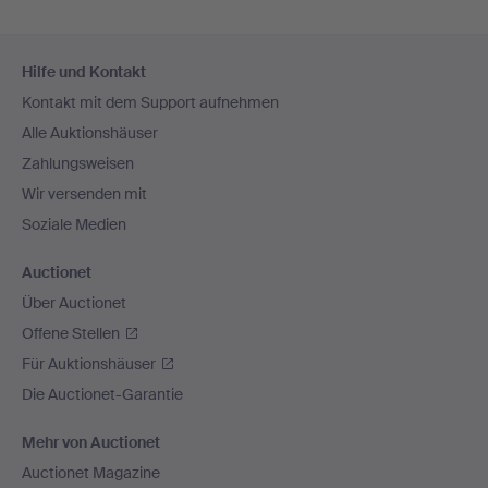
Fußzeilen-
Hilfe und Kontakt
Navigation
Kontakt mit dem Support aufnehmen
Alle Auktionshäuser
Zahlungsweisen
Wir versenden mit
Soziale Medien
Auctionet
Über Auctionet
Offene Stellen
Für Auktionshäuser
Die Auctionet-Garantie
Mehr von Auctionet
Auctionet Magazine