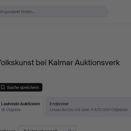
olkskunst bei Kalmar Auktionsverk
Suche speichern
Laufende Auktionen
Endpreise
16 Objekte
Unser Archiv mit über 4 470 000 Objekten
aufende