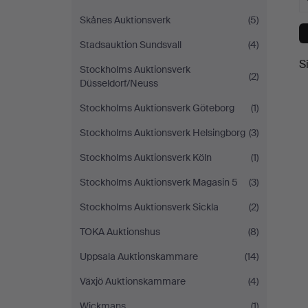
Skånes Auktionsverk
(5)
Stadsauktion Sundsvall
(4)
S
Stockholms Auktionsverk
(2)
Düsseldorf/Neuss
Stockholms Auktionsverk Göteborg
(1)
Stockholms Auktionsverk Helsingborg
(3)
Stockholms Auktionsverk Köln
(1)
Stockholms Auktionsverk Magasin 5
(3)
Stockholms Auktionsverk Sickla
(2)
TOKA Auktionshus
(8)
Uppsala Auktionskammare
(14)
Växjö Auktionskammare
(4)
Wickmans
(1)