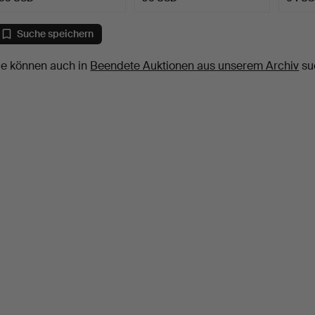
Suche speichern
ie können auch in
Beendete Auktionen aus unserem Archiv
su