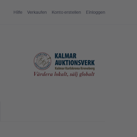
Hilfe
Verkaufen
Konto erstellen
Einloggen