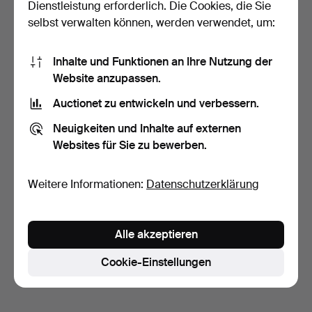
Dienstleistung erforderlich. Die Cookies, die Sie
selbst verwalten können, werden verwendet, um:
Inhalte und Funktionen an Ihre Nutzung der
Website anzupassen.
Auctionet zu entwickeln und verbessern.
SPANDOSE, mit
Monogramm, 19.
Neuigkeiten und Inhalte auf externen
Jahrhundert.
12 Tage
Websites für Sie zu bewerben.
Schätzwert
64 USD
Weitere Informationen:
Datenschutzerklärung
Suche speichern
Sie können auch in
Beendete Auktionen aus unserem
Alle akzeptieren
Archiv
suchen.
Cookie-Einstellungen