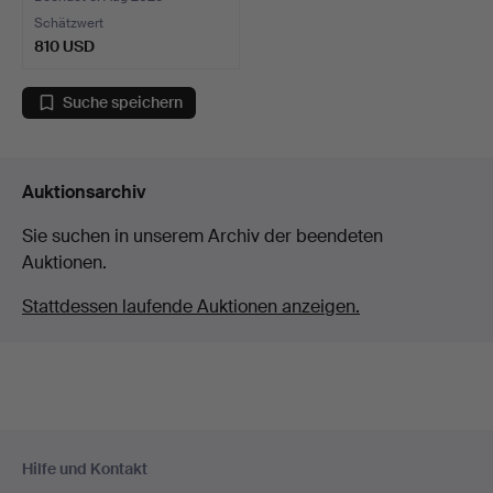
Schätzwert
810 USD
Suche speichern
Auktionsarchiv
Sie suchen in unserem Archiv der beendeten
Auktionen.
Stattdessen laufende Auktionen anzeigen.
Fußzeilen-
Hilfe und Kontakt
Navigation