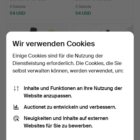
4 Gebote
3 Gebote
54 USD
54 USD
Wir verwenden Cookies
Einige Cookies sind für die Nutzung der
Dienstleistung erforderlich. Die Cookies, die Sie
selbst verwalten können, werden verwendet, um:
Inhalte und Funktionen an Ihre Nutzung der
3 ANTIKE
ELKINGTON & CO. ANTIKE
Website anzupassen.
KNOCHENWERKZEUGE.
ZIGARRENKISTE.
Beendet 17. Mär 2026
Beendet 3. Mär 2026
Auctionet zu entwickeln und verbessern.
4 Gebote
2 Gebote
Neuigkeiten und Inhalte auf externen
54 USD
42 USD
Websites für Sie zu bewerben.