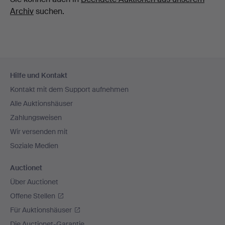
Archiv
suchen.
Fußzeilen-
Hilfe und Kontakt
Navigation
Kontakt mit dem Support aufnehmen
Alle Auktionshäuser
Zahlungsweisen
Wir versenden mit
Soziale Medien
Auctionet
Über Auctionet
Offene Stellen
Für Auktionshäuser
Die Auctionet-Garantie