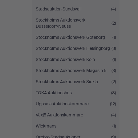
Stadsauktion Sundsvall
(4)
Stockholms Auktionsverk
(2)
Düsseldorf/Neuss
Stockholms Auktionsverk Göteborg
(1)
Stockholms Auktionsverk Helsingborg
(3)
Stockholms Auktionsverk Köln
(1)
Stockholms Auktionsverk Magasin 5
(3)
Stockholms Auktionsverk Sickla
(2)
TOKA Auktionshus
(8)
Uppsala Auktionskammare
(12)
Växjö Auktionskammare
(4)
Wickmans
(1)
Örebro Stadsauktioner
(9)