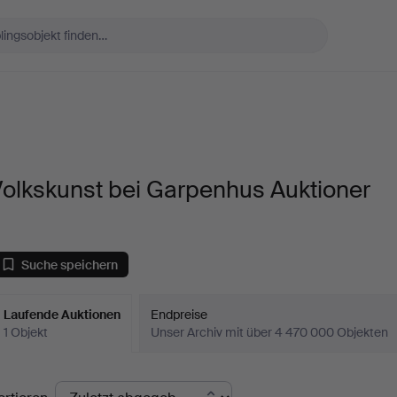
Volkskunst bei Garpenhus Auktioner
Suche speichern
Laufende Auktionen
Endpreise
1 Objekt
Unser Archiv mit über 4 470 000 Objekten
aufende