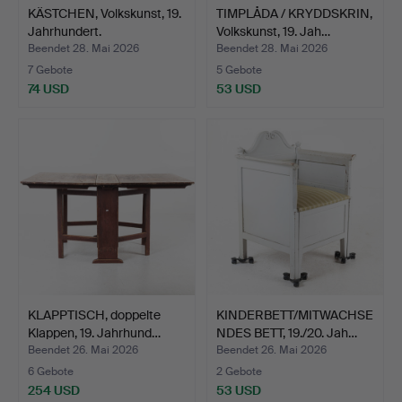
KÄSTCHEN, Volkskunst, 19.
TIMPLÅDA / KRYDDSKRIN,
Jahrhundert.
Volkskunst, 19. Jah…
Beendet 28. Mai 2026
Beendet 28. Mai 2026
7 Gebote
5 Gebote
74 USD
53 USD
KLAPPTISCH, doppelte
KINDERBETT/MITWACHSE
Klappen, 19. Jahrhund…
NDES BETT, 19./20. Jah…
Beendet 26. Mai 2026
Beendet 26. Mai 2026
6 Gebote
2 Gebote
254 USD
53 USD