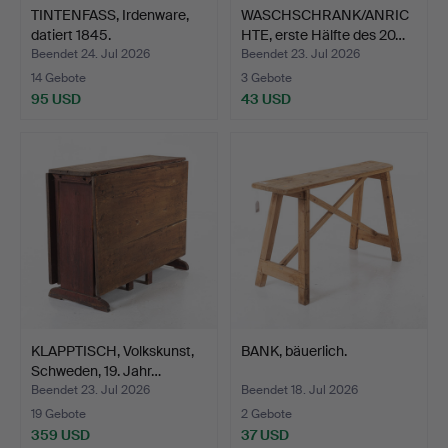
TINTENFASS, Irdenware,
WASCHSCHRANK/ANRIC
datiert 1845.
HTE, erste Hälfte des 20…
Beendet 24. Jul 2026
Beendet 23. Jul 2026
14 Gebote
3 Gebote
95 USD
43 USD
KLAPPTISCH, Volkskunst,
BANK, bäuerlich.
Schweden, 19. Jahr…
Beendet 23. Jul 2026
Beendet 18. Jul 2026
19 Gebote
2 Gebote
359 USD
37 USD