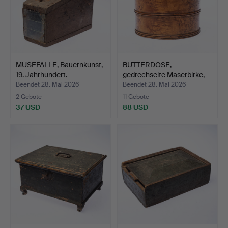
MUSEFALLE, Bauernkunst,
BUTTERDOSE,
19. Jahrhundert.
gedrechselte Maserbirke,
Bauer…
Beendet 28. Mai 2026
Beendet 28. Mai 2026
2 Gebote
11 Gebote
37 USD
88 USD