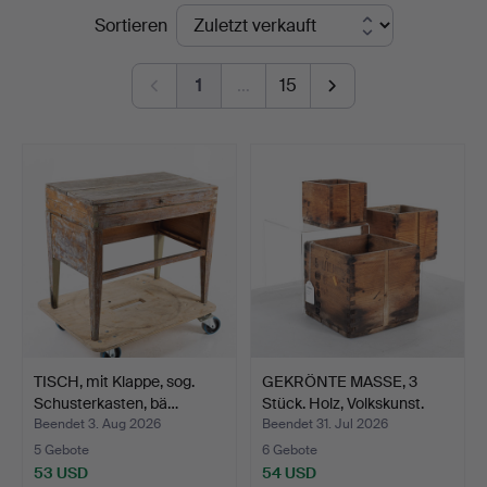
Endpreise
Sortieren
1
…
15
TISCH, mit Klappe, sog.
GEKRÖNTE MASSE, 3
Schusterkasten, bä…
Stück. Holz, Volkskunst.
Beendet 3. Aug 2026
Beendet 31. Jul 2026
5 Gebote
6 Gebote
53 USD
54 USD