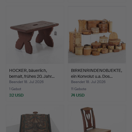
HOCKER, bäuerlich,
BIRKENRINDENOBJEKTE,
bemalt, frühes 20. Jahr…
ein Konvolut u.a. Dos…
Beendet 18. Jul 2026
Beendet 18. Jul 2026
1 Gebot
11 Gebote
32 USD
74 USD