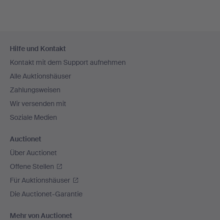
Fußzeilen-
Hilfe und Kontakt
Navigation
Kontakt mit dem Support aufnehmen
Alle Auktionshäuser
Zahlungsweisen
Wir versenden mit
Soziale Medien
Auctionet
Über Auctionet
Offene Stellen
Für Auktionshäuser
Die Auctionet-Garantie
Mehr von Auctionet