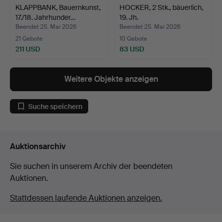
KLAPPBANK, Bauernkunst,
HOCKER, 2 Stk., bäuerlich,
17./18. Jahrhunder…
19. Jh.
Beendet 25. Mai 2026
Beendet 25. Mai 2026
21 Gebote
10 Gebote
211 USD
83 USD
Weitere Objekte anzeigen
Suche speichern
Auktionsarchiv
Sie suchen in unserem Archiv der beendeten
Auktionen.
Stattdessen laufende Auktionen anzeigen.