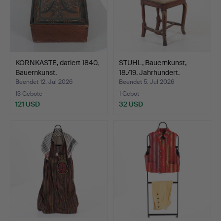
KORNKASTE, datiert 1840,
STUHL, Bauernkunst,
Bauernkunst.
18./19. Jahrhundert.
Beendet 12. Jul 2026
Beendet 5. Jul 2026
13 Gebote
1 Gebot
121 USD
32 USD