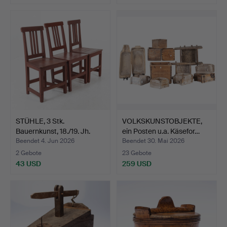
STÜHLE, 3 Stk.
VOLKSKUNSTOBJEKTE,
Bauernkunst, 18./19. Jh.
ein Posten u.a. Käsefor…
Beendet 4. Jun 2026
Beendet 30. Mai 2026
2 Gebote
23 Gebote
43 USD
259 USD