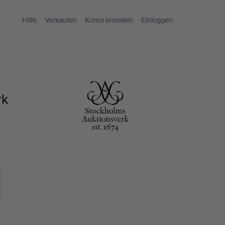
Hilfe
Verkaufen
Konto erstellen
Einloggen
rk