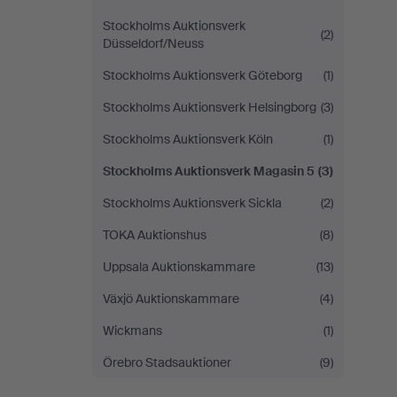
Stockholms Auktionsverk
(2)
Düsseldorf/Neuss
Stockholms Auktionsverk Göteborg
(1)
Stockholms Auktionsverk Helsingborg
(3)
Stockholms Auktionsverk Köln
(1)
Stockholms Auktionsverk Magasin 5
(3)
Stockholms Auktionsverk Sickla
(2)
TOKA Auktionshus
(8)
Uppsala Auktionskammare
(13)
Växjö Auktionskammare
(4)
Wickmans
(1)
Örebro Stadsauktioner
(9)