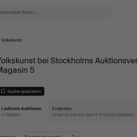
Volkskunst
olkskunst bei Stockholms Auktionsve
Magasin 5
Suche speichern
Laufende Auktionen
Endpreise
3 Objekte
Unser Archiv mit über 4 470 000 Objekten
aufende