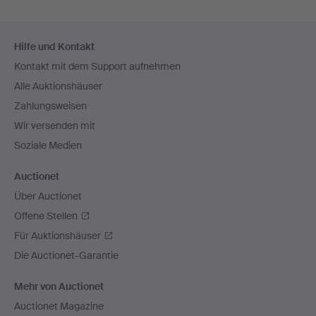
Fußzeilen-
Hilfe und Kontakt
Navigation
Kontakt mit dem Support aufnehmen
Alle Auktionshäuser
Zahlungsweisen
Wir versenden mit
Soziale Medien
Auctionet
Über Auctionet
Offene Stellen
Für Auktionshäuser
Die Auctionet-Garantie
Mehr von Auctionet
Auctionet Magazine