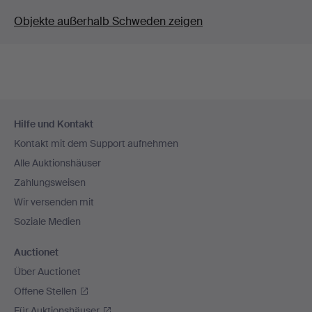
Objekte außerhalb Schweden zeigen
Fußzeilen-
Hilfe und Kontakt
Navigation
Kontakt mit dem Support aufnehmen
Alle Auktionshäuser
Zahlungsweisen
Wir versenden mit
Soziale Medien
Auctionet
Über Auctionet
Offene Stellen
Für Auktionshäuser