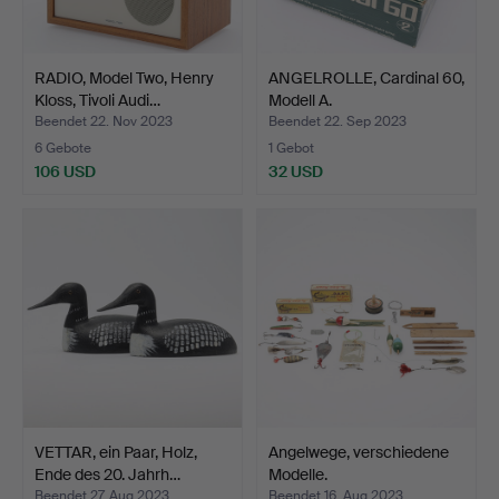
RADIO, Model Two, Henry
ANGELROLLE, Cardinal 60,
Kloss, Tivoli Audi…
Modell A.
Beendet 22. Nov 2023
Beendet 22. Sep 2023
6 Gebote
1 Gebot
106 USD
32 USD
VETTAR, ein Paar, Holz,
Angelwege, verschiedene
Ende des 20. Jahrh…
Modelle.
Beendet 27. Aug 2023
Beendet 16. Aug 2023