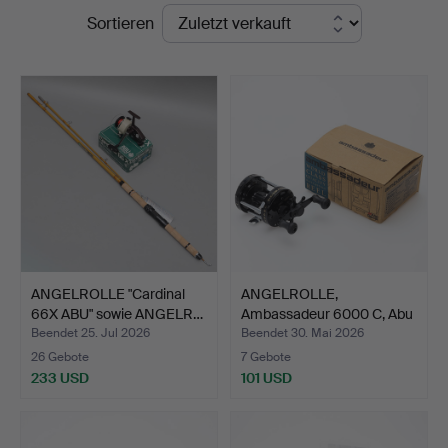
Endpreise
Sortieren
ANGELROLLE "Cardinal
ANGELROLLE,
66X ABU" sowie ANGELR…
Ambassadeur 6000 C, Abu
Garcia…
Beendet 25. Jul 2026
Beendet 30. Mai 2026
26 Gebote
7 Gebote
233 USD
101 USD