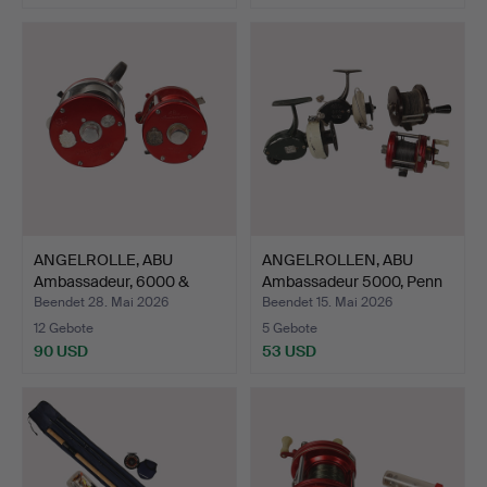
ANGELROLLE, ABU
ANGELROLLEN, ABU
Ambassadeur, 6000 &
Ambassadeur 5000, Penn
7000, …
85…
Beendet 28. Mai 2026
Beendet 15. Mai 2026
12 Gebote
5 Gebote
90 USD
53 USD