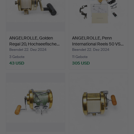
ANGELROLLE, Golden
ANGELROLLE, Penn
Regal 20, Hochseefische…
International Reels 50 VS…
Beendet 22. Dez 2024
Beendet 22. Dez 2024
3 Gebote
11 Gebote
43 USD
305 USD