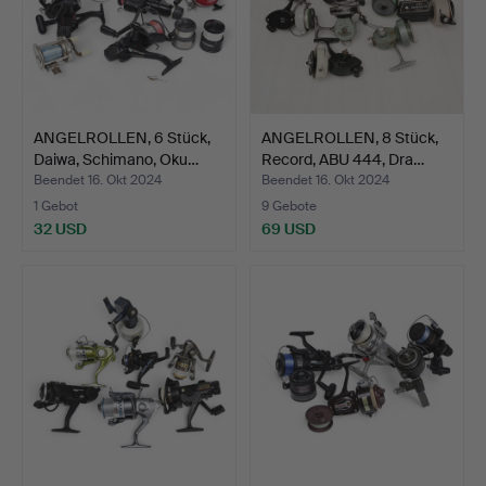
ANGELROLLEN, 6 Stück,
ANGELROLLEN, 8 Stück,
Daiwa, Schimano, Oku…
Record, ABU 444, Dra…
Beendet 16. Okt 2024
Beendet 16. Okt 2024
1 Gebot
9 Gebote
32 USD
69 USD