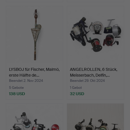
LYSBOJ für Fischer, Malmö,
ANGELROLLEN, 6 Stück,
erste Hälfte de…
Meisserbach, Delfin,…
Beendet 2. Nov 2024
Beendet 29. Okt 2024
5 Gebote
1 Gebot
138 USD
32 USD