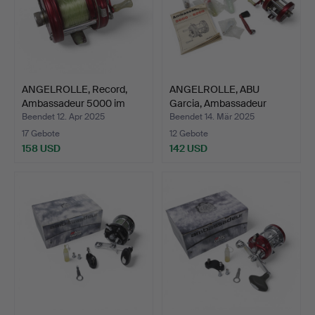
ANGELROLLE, Record,
ANGELROLLE, ABU
Ambassadeur 5000 im
Garcia, Ambassadeur
Be…
5000.
Beendet 12. Apr 2025
Beendet 14. Mär 2025
17 Gebote
12 Gebote
158 USD
142 USD