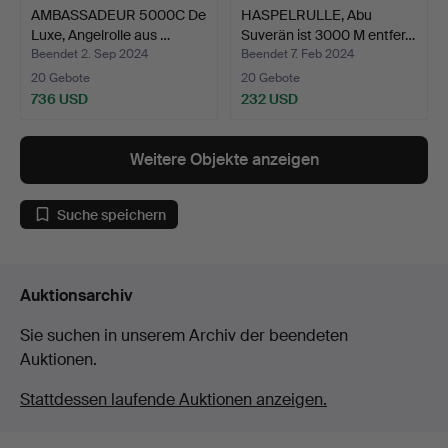
AMBASSADEUR 5000C De
HASPELRULLE, Abu
Luxe, Angelrolle aus …
Suverän ist 3000 M entfer…
Beendet 2. Sep 2024
Beendet 7. Feb 2024
20 Gebote
20 Gebote
736 USD
232 USD
Weitere Objekte anzeigen
Suche speichern
Auktionsarchiv
Sie suchen in unserem Archiv der beendeten
Auktionen.
Stattdessen laufende Auktionen anzeigen.