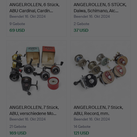
ANGELROLLEN, 6 Stück,
ANGELROLLEN, 5 STÜCK,
ABU Cardinal, Cardin…
Daiwa, Schimano, Alc…
Beendet 16. Okt 2024
Beendet 16. Okt 2024
9 Gebote
2 Gebote
69 USD
37 USD
ANGELROLLEN, 7 Stück,
ANGELROLLEN, 7 Stück,
ABU, verschiedene Mo…
ABU, Record, mm.
Beendet 16. Okt 2024
Beendet 16. Okt 2024
21 Gebote
14 Gebote
169 USD
121 USD