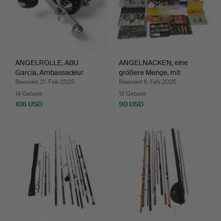
ANGELROLLE, ABU
ANGELNACKEN, eine
Garcia, Ambassadeur
größere Menge, mit
10000i…
Zubeh…
Beendet 21. Feb 2025
Beendet 6. Feb 2025
14 Gebote
13 Gebote
106 USD
90 USD