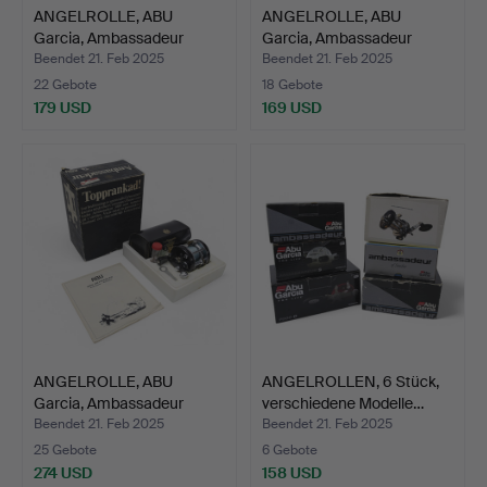
ANGELROLLE, ABU
ANGELROLLE, ABU
Garcia, Ambassadeur
Garcia, Ambassadeur
9000i.
7000i.
Beendet 21. Feb 2025
Beendet 21. Feb 2025
22 Gebote
18 Gebote
179 USD
169 USD
ANGELROLLE, ABU
ANGELROLLEN, 6 Stück,
Garcia, Ambassadeur
verschiedene Modelle…
5000.
Beendet 21. Feb 2025
Beendet 21. Feb 2025
25 Gebote
6 Gebote
274 USD
158 USD