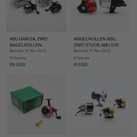
ABU GARCIA, ZWEI
ANGELROLLEN ABU,
ANGELROLLEN,
ZWEI STÜCK, ABU 505
ABUMATIC 460…
ODER …
Beendet 27. Nov 2022
Beendet 27. Nov 2022
13 Gebote
8 Gebote
119 USD
61 USD