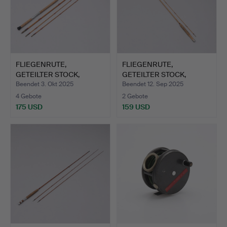
FLIEGENRUTE,
FLIEGENRUTE,
GETEILTER STOCK,
GETEILTER STOCK,
BAMBUS, DREI…
BAMBUS, HERG…
Beendet 3. Okt 2025
Beendet 12. Sep 2025
4 Gebote
2 Gebote
175 USD
159 USD