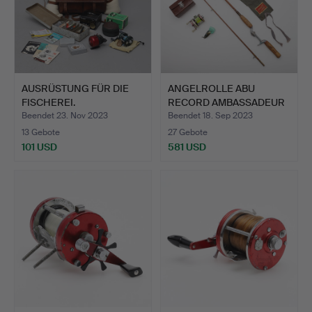
AUSRÜSTUNG FÜR DIE
ANGELROLLE ABU
FISCHEREI.
RECORD AMBASSADEUR
2000 UND…
Beendet 23. Nov 2023
Beendet 18. Sep 2023
13 Gebote
27 Gebote
101 USD
581 USD