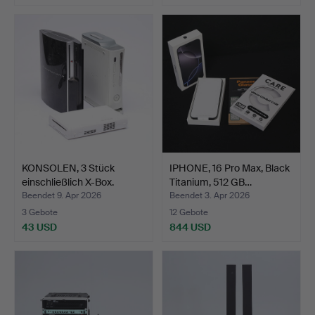
KONSOLEN, 3 Stück
IPHONE, 16 Pro Max, Black
einschließlich X-Box.
Titanium, 512 GB…
Beendet 9. Apr 2026
Beendet 3. Apr 2026
3 Gebote
12 Gebote
43 USD
844 USD