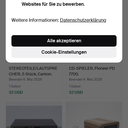
Websites für Sie zu bewerben.
Weitere Informationen:
Datenschutzerklärung
Alle akzeptieren
Cookie-Einstellungen
STEREOTEILE/LAUTSPRE
CD-SPIELER, Pioneer PD
CHER, 5 Stück, Canton.
7700.
Beendet 6. Mai 2026
Beendet 4. Mai 2026
1 Gebot
1 Gebot
32 USD
32 USD