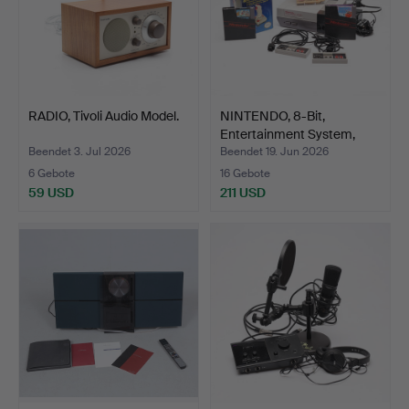
RADIO, Tivoli Audio Model.
NINTENDO, 8-Bit,
Entertainment System,
eur…
Beendet 3. Jul 2026
Beendet 19. Jun 2026
6 Gebote
16 Gebote
59 USD
211 USD