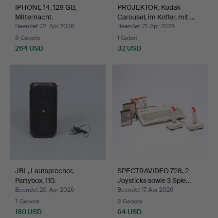
IPHONE 14, 128 GB,
PROJEKTOR, Kodak
Mitternacht.
Carousel, im Koffer, mit …
Beendet 22. Apr 2026
Beendet 21. Apr 2026
8 Gebote
1 Gebot
264 USD
32 USD
JBL, Lautsprecher,
SPECTRAVIDEO 728, 2
Partybox, 110.
Joysticks sowie 3 Spie…
Beendet 20. Apr 2026
Beendet 17. Apr 2026
7 Gebote
8 Gebote
180 USD
64 USD