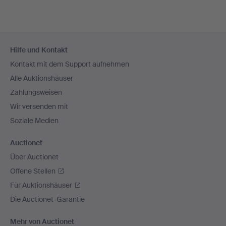
Fußzeilen-
Hilfe und Kontakt
Navigation
Kontakt mit dem Support aufnehmen
Alle Auktionshäuser
Zahlungsweisen
Wir versenden mit
Soziale Medien
Auctionet
Über Auctionet
Offene Stellen
Für Auktionshäuser
Die Auctionet-Garantie
Mehr von Auctionet