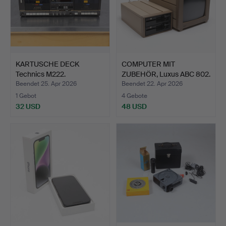
KARTUSCHE DECK
COMPUTER MIT
Technics M222.
ZUBEHÖR, Luxus ABC 802.
Beendet 25. Apr 2026
Beendet 22. Apr 2026
1 Gebot
4 Gebote
32 USD
48 USD