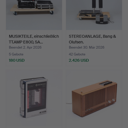
MUSIKTEILE, einschließlich
STEREOANLAGE, Bang &
TT.AMP E800, SA…
Olufsen.
Beendet 2. Apr 2026
Beendet 30. Mär 2026
5 Gebote
42 Gebote
180 USD
2.426 USD