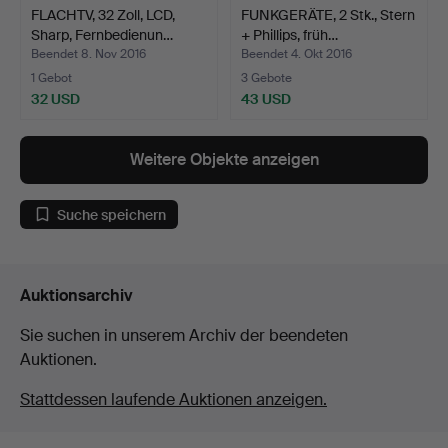
FLACHTV, 32 Zoll, LCD,
FUNKGERÄTE, 2 Stk., Stern
Sharp, Fernbedienun…
+ Phillips, früh…
Beendet 8. Nov 2016
Beendet 4. Okt 2016
1 Gebot
3 Gebote
32 USD
43 USD
Weitere Objekte anzeigen
Suche speichern
Auktionsarchiv
Sie suchen in unserem Archiv der beendeten
Auktionen.
Stattdessen laufende Auktionen anzeigen.