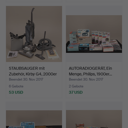
STAUBSAUGER mit
AUTORADIOGERÄT, Ein
Zubehör, Kirby G4, 2000er
Menge, Philips, 1900er…
…
Beendet 30. Nov 2017
Beendet 30. Nov 2017
6 Gebote
2 Gebote
53 USD
37 USD