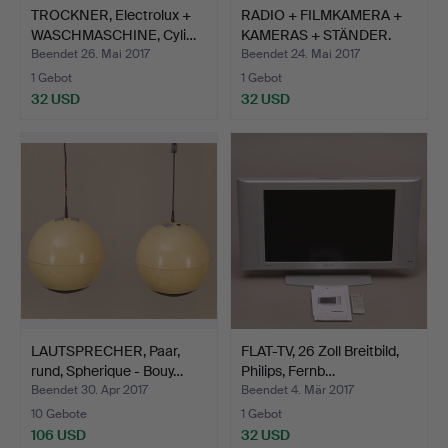
TROCKNER, Electrolux +
RADIO + FILMKAMERA +
WASCHMASCHINE, Cyli…
KAMERAS + STÄNDER.
Beendet 26. Mai 2017
Beendet 24. Mai 2017
1 Gebot
1 Gebot
32 USD
32 USD
LAUTSPRECHER, Paar,
FLAT-TV, 26 Zoll Breitbild,
rund, Spherique - Bouy…
Philips, Fernb…
Beendet 30. Apr 2017
Beendet 4. Mär 2017
10 Gebote
1 Gebot
106 USD
32 USD