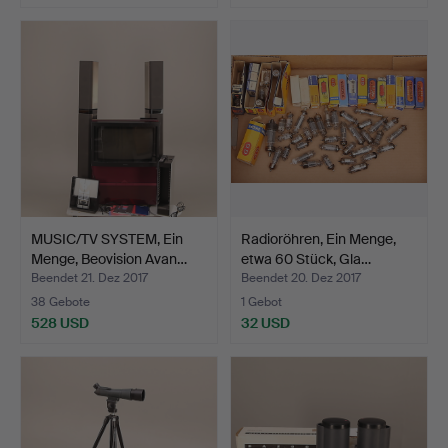
MUSIC/TV SYSTEM, Ein
Radioröhren, Ein Menge,
Menge, Beovision Avan…
etwa 60 Stück, Gla…
Beendet 21. Dez 2017
Beendet 20. Dez 2017
38 Gebote
1 Gebot
528 USD
32 USD