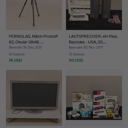
FERNGLAS, Nikon Prostaff
LAUTSPRECHER, ein Paar,
82, Okular 38xW, …
Bazooka - USA, 20.…
Beendet 19. Dez 2017
Beendet 30. Nov 2017
10 Gebote
13 Gebote
74 USD
90 USD