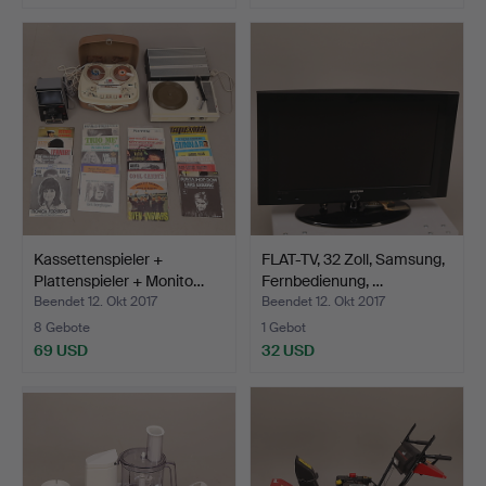
Kassettenspieler +
FLAT-TV, 32 Zoll, Samsung,
Plattenspieler + Monito…
Fernbedienung, …
Beendet 12. Okt 2017
Beendet 12. Okt 2017
8 Gebote
1 Gebot
69 USD
32 USD