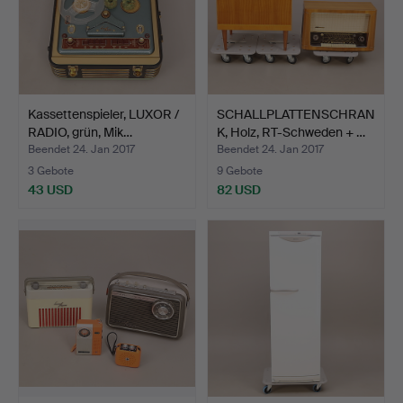
Kassettenspieler, LUXOR /
SCHALLPLATTENSCHRAN
RADIO, grün, Mik…
K, Holz, RT-Schweden + …
Beendet 24. Jan 2017
Beendet 24. Jan 2017
3 Gebote
9 Gebote
43 USD
82 USD