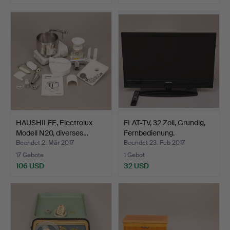
HAUSHILFE, Electrolux
FLAT-TV, 32 Zoll, Grundig,
Modell N20, diverses…
Fernbedienung.
Beendet 2. Mär 2017
Beendet 23. Feb 2017
17 Gebote
1 Gebot
106 USD
32 USD