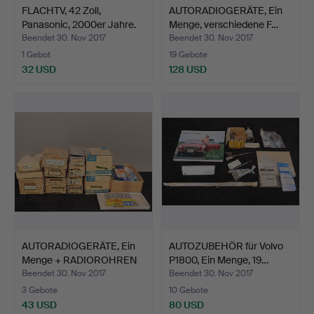
FLACHTV, 42 Zoll,
AUTORADIOGERÄTE, Ein
Panasonic, 2000er Jahre.
Menge, verschiedene F…
Beendet 30. Nov 2017
Beendet 30. Nov 2017
1 Gebot
19 Gebote
32 USD
128 USD
AUTORADIOGERÄTE, Ein
AUTOZUBEHÖR für Volvo
Menge + RADIOROHREN
P1800, Ein Menge, 19…
+…
Beendet 30. Nov 2017
Beendet 30. Nov 2017
3 Gebote
10 Gebote
43 USD
80 USD