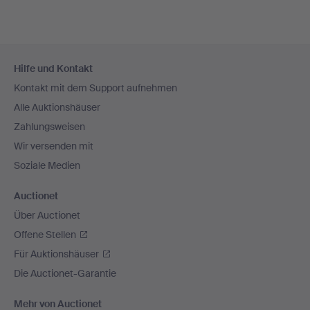
Fußzeilen-
Hilfe und Kontakt
Navigation
Kontakt mit dem Support aufnehmen
Alle Auktionshäuser
Zahlungsweisen
Wir versenden mit
Soziale Medien
Auctionet
Über Auctionet
Offene Stellen
Für Auktionshäuser
Die Auctionet-Garantie
Mehr von Auctionet