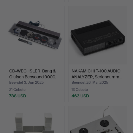
CD-WECHSLER, Bang &
NAKAMICHI T-100 AUDIO
Olufsen Beosound 9000.
ANALYZER, Seriennumm…
Beendet 3. Jun 2025
Beendet 26. Mai 2025
21 Gebote
13 Gebote
788 USD
463 USD