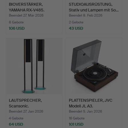
BIOVERSTÄRKER,
STUDIOAUSRÜSTUNG,
YAMAHA RX-V485.
Stativ und Lampen mit So…
Beendet 27. Mär 2026
Beendet 8. Feb 2026
8 Gebote
2 Gebote
106 USD
43 USD
LAUTSPRECHER,
PLATTENSPIELER, JVC
Scansonic.
Modell JL A3.
Beendet 27. Jan 2026
Beendet 5. Jan 2026
4 Gebote
16 Gebote
64 USD
101 USD