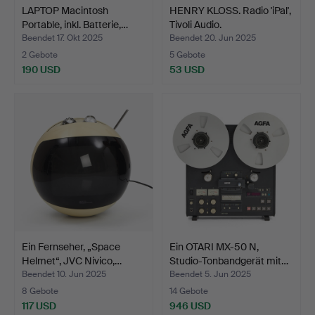
LAPTOP Macintosh
HENRY KLOSS. Radio 'iPal',
Portable, inkl. Batterie,…
Tivoli Audio.
Beendet 17. Okt 2025
Beendet 20. Jun 2025
2 Gebote
5 Gebote
190 USD
53 USD
Ein Fernseher, „Space
Ein OTARI MX-50 N,
Helmet“, JVC Nivico,…
Studio-Tonbandgerät mit…
Beendet 10. Jun 2025
Beendet 5. Jun 2025
8 Gebote
14 Gebote
117 USD
946 USD