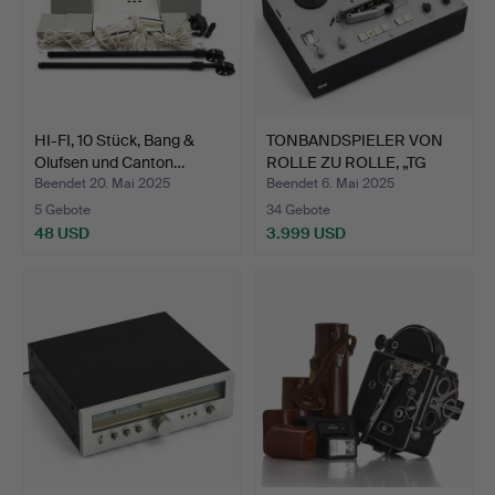
HI-FI, 10 Stück, Bang &
TONBANDSPIELER VON
Olufsen und Canton…
ROLLE ZU ROLLE, „TG
502…
Beendet 20. Mai 2025
Beendet 6. Mai 2025
5 Gebote
34 Gebote
48 USD
3.999 USD