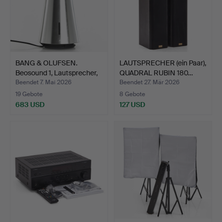
BANG & OLUFSEN.
LAUTSPRECHER (ein Paar),
Beosound 1, Lautsprecher,
QUADRAL RUBIN 180…
…
Beendet 7. Mai 2026
Beendet 27. Mär 2026
19 Gebote
8 Gebote
683 USD
127 USD