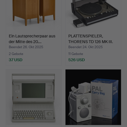
Ein Lautsprecherpaar aus
PLATTENSPIELER,
der Mitte des 20.…
THORENS TD 126 MK III.
Beendet 26. Okt 2025
Beendet 24. Okt 2025
2 Gebote
11 Gebote
37 USD
526 USD