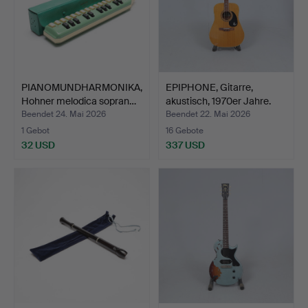
PIANOMUNDHARMONIKA,
EPIPHONE, Gitarre,
Hohner melodica sopran…
akustisch, 1970er Jahre.
Beendet 24. Mai 2026
Beendet 22. Mai 2026
1 Gebot
16 Gebote
32 USD
337 USD