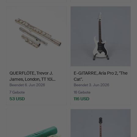
QUERFLÖTE, Trevor J.
E-GITARRE, Aria Pro 2, "The
James, London, TT 10i…
Cat".
Beendet 6. Jun 2026
Beendet 3. Jun 2026
7 Gebote
16 Gebote
53 USD
116 USD