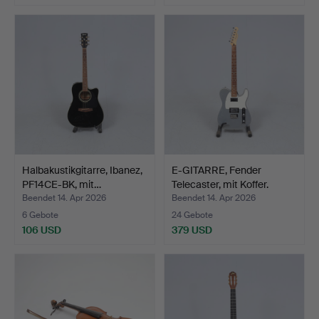
Halbakustikgitarre, Ibanez,
E-GITARRE, Fender
PF14CE-BK, mit…
Telecaster, mit Koffer.
Beendet 14. Apr 2026
Beendet 14. Apr 2026
6 Gebote
24 Gebote
106 USD
379 USD