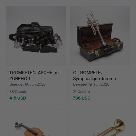
TROMPETENTASCHE mit
C-TROMPETE,
ZUBEHÖR.
Symphonique Jerome
Callet, New…
Beendet 19. Jun 2026
Beendet 19. Jun 2026
38 Gebote
21 Gebote
415 USD
736 USD