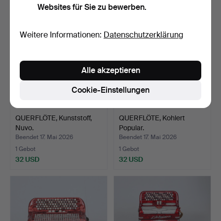
Websites für Sie zu bewerben.
Weitere Informationen:
Datenschutzerklärung
Alle akzeptieren
Cookie-Einstellungen
QUERFLÖTE, Kunststoff,
QUERFLÖTE, Kohlert
Nuvo.
Popular.
Beendet 17. Mai 2026
Beendet 17. Mai 2026
1 Gebot
1 Gebot
32 USD
32 USD