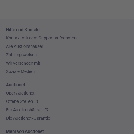
Fußzeilen-
Hilfe und Kontakt
Navigation
Kontakt mit dem Support aufnehmen
Alle Auktionshäuser
Zahlungsweisen
Wir versenden mit
Soziale Medien
Auctionet
Über Auctionet
Offene Stellen
Für Auktionshäuser
Die Auctionet-Garantie
Mehr von Auctionet