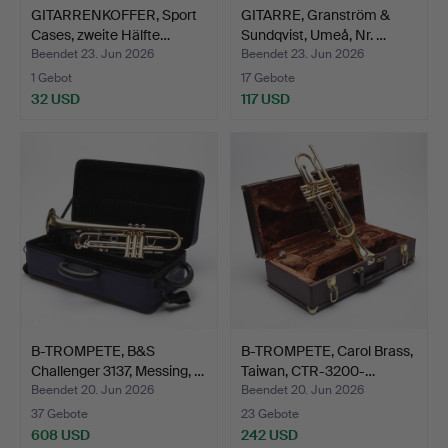
GITARRENKOFFER, Sport
GITARRE, Granström &
Cases, zweite Hälfte…
Sundqvist, Umeå, Nr. …
Beendet 23. Jun 2026
Beendet 23. Jun 2026
1 Gebot
17 Gebote
32 USD
117 USD
B-TROMPETE, B&S
B-TROMPETE, Carol Brass,
Challenger 3137, Messing, …
Taiwan, CTR-3200-…
Beendet 20. Jun 2026
Beendet 20. Jun 2026
37 Gebote
23 Gebote
608 USD
242 USD