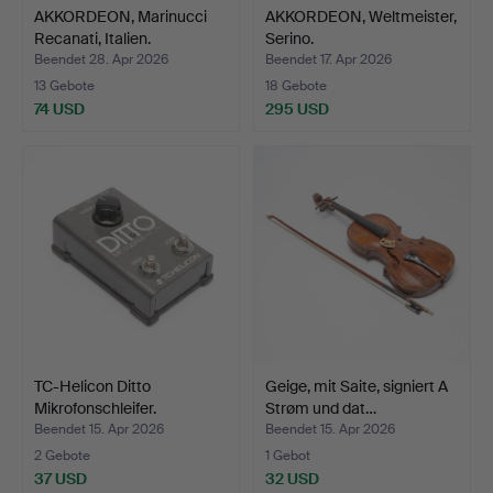
AKKORDEON, Marinucci
AKKORDEON, Weltmeister,
Recanati, Italien.
Serino.
Beendet 28. Apr 2026
Beendet 17. Apr 2026
13 Gebote
18 Gebote
74 USD
295 USD
TC-Helicon Ditto
Geige, mit Saite, signiert A
Mikrofonschleifer.
Strøm und dat…
Beendet 15. Apr 2026
Beendet 15. Apr 2026
2 Gebote
1 Gebot
37 USD
32 USD