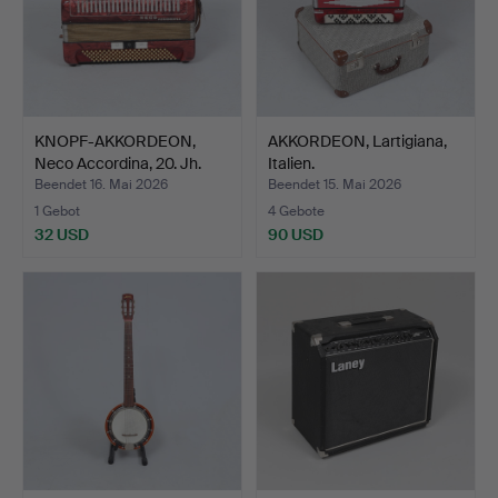
KNOPF-AKKORDEON,
AKKORDEON, Lartigiana,
Neco Accordina, 20. Jh.
Italien.
Beendet 16. Mai 2026
Beendet 15. Mai 2026
1 Gebot
4 Gebote
32 USD
90 USD