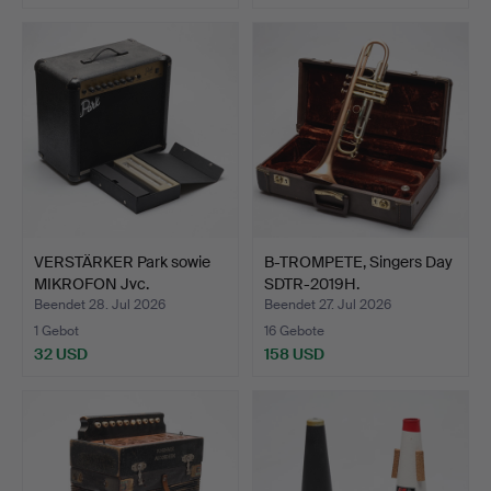
VERSTÄRKER Park sowie
B-TROMPETE, Singers Day
MIKROFON Jvc.
SDTR-2019H.
Beendet 28. Jul 2026
Beendet 27. Jul 2026
1 Gebot
16 Gebote
32 USD
158 USD