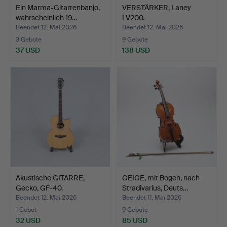
Ein Marma-Gitarrenbanjo,
VERSTÄRKER, Laney
wahrscheinlich 19…
LV200.
Beendet 12. Mai 2026
Beendet 12. Mai 2026
3 Gebote
9 Gebote
37 USD
138 USD
Akustische GITARRE,
GEIGE, mit Bogen, nach
Gecko, GF-40.
Stradivarius, Deuts…
Beendet 12. Mai 2026
Beendet 11. Mai 2026
1 Gebot
9 Gebote
32 USD
85 USD