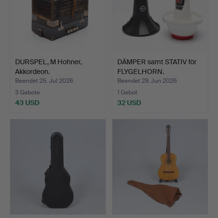
DURSPEL, M Hohner,
DÄMPER samt STATIV för
Akkordeon.
FLYGELHORN.
Beendet 25. Jul 2026
Beendet 29. Jun 2026
3 Gebote
1 Gebot
43 USD
32 USD