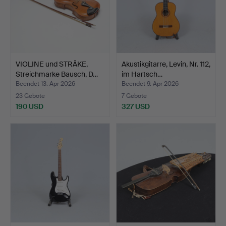
VIOLINE und STRÅKE,
Akustikgitarre, Levin, Nr. 112,
Streichmarke Bausch, D…
im Hartsch…
Beendet 13. Apr 2026
Beendet 9. Apr 2026
23 Gebote
7 Gebote
190 USD
327 USD