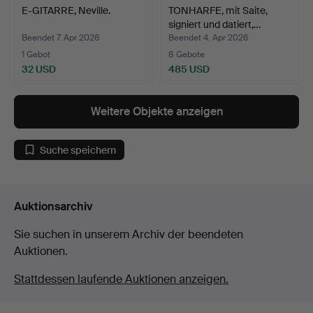
E-GITARRE, Neville.
TONHARFE, mit Saite,
signiert und datiert,…
Beendet 7. Apr 2026
Beendet 4. Apr 2026
1 Gebot
8 Gebote
32 USD
485 USD
Weitere Objekte anzeigen
Suche speichern
Auktionsarchiv
Sie suchen in unserem Archiv der beendeten
Auktionen.
Stattdessen laufende Auktionen anzeigen.