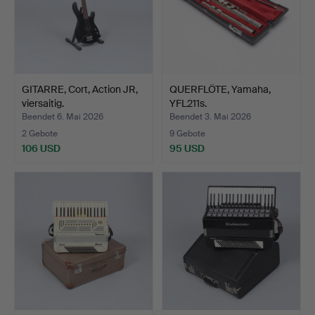
GITARRE, Cort, Action JR,
QUERFLÖTE, Yamaha,
viersaitig.
YFL211s.
Beendet 6. Mai 2026
Beendet 3. Mai 2026
2 Gebote
9 Gebote
106 USD
95 USD