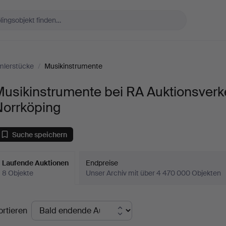
lerstücke
/
Musikinstrumente
usikinstrumente bei RA Auktionsverk
Norrköping
Suche speichern
Laufende Auktionen
Endpreise
8 Objekte
Unser Archiv mit über 4 470 000 Objekten
aufende
ortieren
uktionen