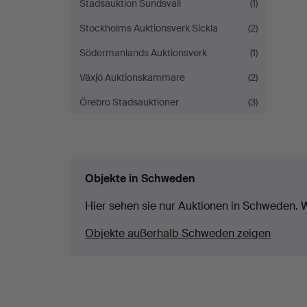
Stadsauktion Sundsvall
(1)
Stockholms Auktionsverk Sickla
(2)
Södermanlands Auktionsverk
(1)
Växjö Auktionskammare
(2)
Örebro Stadsauktioner
(3)
Objekte in Schweden
Hier sehen sie nur Auktionen in Schweden. W
Objekte außerhalb Schweden zeigen