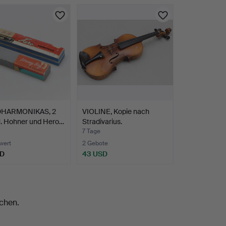
HARMONIKAS, 2
VIOLINE, Kopie nach
M. Hohner und Hero…
Stradivarius.
7 Tage
wert
2 Gebote
SD
43 USD
chen.