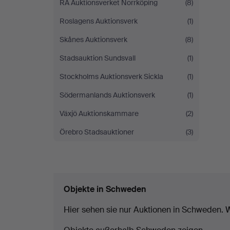
RA Auktionsverket Norrköping
(8)
Roslagens Auktionsverk
(1)
Skånes Auktionsverk
(8)
Stadsauktion Sundsvall
(1)
Stockholms Auktionsverk Sickla
(1)
Södermanlands Auktionsverk
(1)
Växjö Auktionskammare
(2)
Örebro Stadsauktioner
(3)
Objekte in Schweden
Hier sehen sie nur Auktionen in Schweden. W