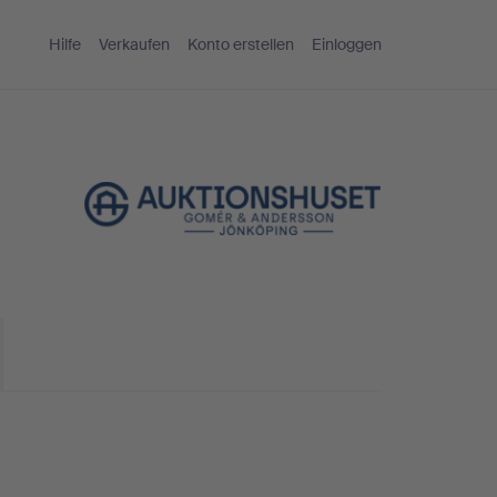
Hilfe
Verkaufen
Konto erstellen
Einloggen