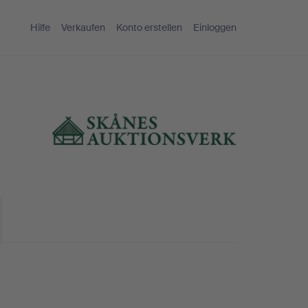
Hilfe
Verkaufen
Konto erstellen
Einloggen