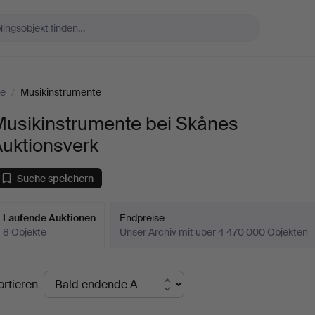
ke
/
Musikinstrumente
Musikinstrumente bei Skånes
Auktionsverk
Suche speichern
Laufende Auktionen
Endpreise
8 Objekte
Unser Archiv mit über 4 470 000 Objekten
aufende
ortieren
uktionen