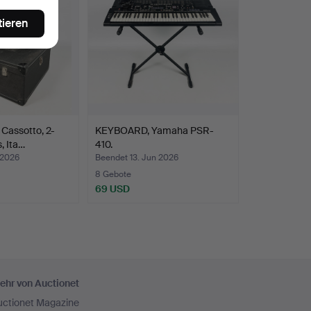
tieren
assotto, 2-
KEYBOARD, Yamaha PSR-
, Ita…
410.
 2026
Beendet 13. Jun 2026
8 Gebote
69 USD
ehr von Auctionet
uctionet Magazine