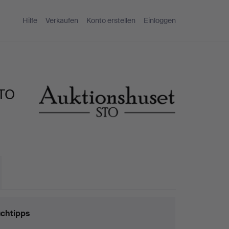
Hilfe
Verkaufen
Konto erstellen
Einloggen
STO
chtipps