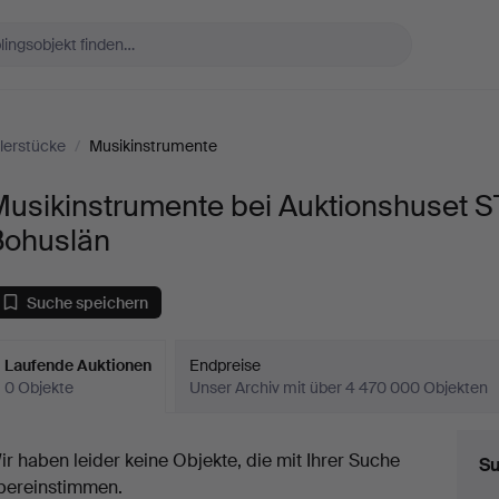
erstücke
/
Musikinstrumente
Musikinstrumente bei Auktionshuset 
Bohuslän
Suche speichern
Laufende Auktionen
Endpreise
0 Objekte
Unser Archiv mit über 4 470 000 Objekten
aufende
ir haben leider keine Objekte, die mit Ihrer Suche
Su
uktionen
bereinstimmen.