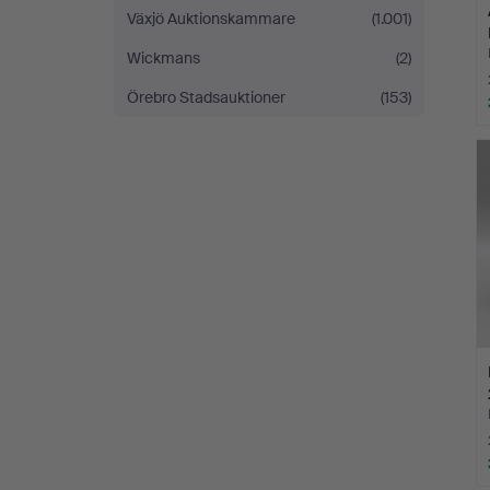
Växjö Auktionskammare
(1.001)
Wickmans
(2)
Örebro Stadsauktioner
(153)