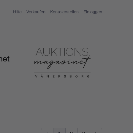
Hilfe
Verkaufen
Konto erstellen
Einloggen
net