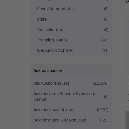
S
Sport-Memorabilien
(5)
Stifte
(3)
Tauschkarten
(3)
Technik & Nautik
(86)
Werbung & Schilder
(14)
Auktionshäuser
Alle Auktionshäuser
(22.588)
Auktionsfirma Kenneth Svensson i
(53)
Kalmar
Auktionshuset Kolonn
(1.202)
Auktionshuset STO Bohuslän
(120)