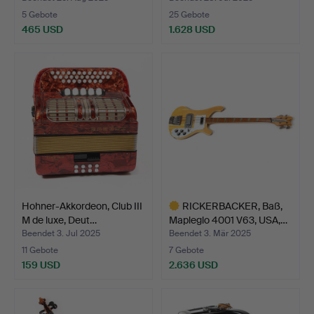
5 Gebote
25 Gebote
465 USD
1.628 USD
Hohner-Akkordeon, Club III
RICKERBACKER, Baß,
M de luxe, Deut…
Mapleglo 4001 V63, USA,…
Beendet 3. Jul 2025
Beendet 3. Mär 2025
11 Gebote
7 Gebote
159 USD
2.636 USD
Ausgewähltes
Objekt