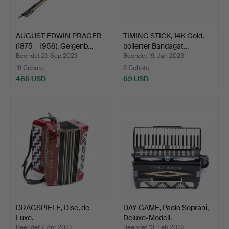
AUGUST EDWIN PRAGER
TIMING STICK, 14K Gold,
(1875 – 1956). Geigenb…
polierter Bandagat…
Beendet 21. Sep 2023
Beendet 19. Jan 2023
19 Gebote
3 Gebote
486 USD
69 USD
DRAGSPIELE, Dise, de
DAY GAME, Paolo Soprani,
Luxe.
Deluxe-Modell.
Beendet 7. Apr 2022
Beendet 13. Feb 2022