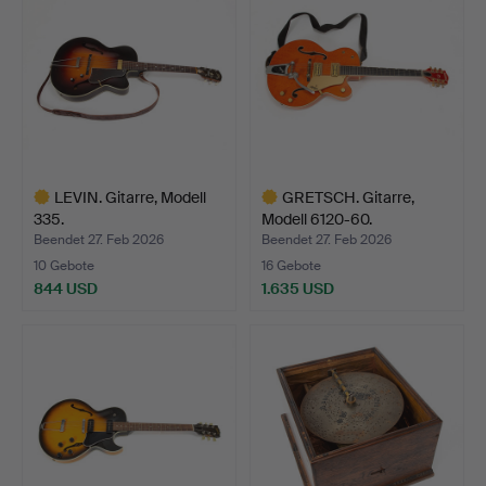
LEVIN. Gitarre, Modell
GRETSCH. Gitarre,
335.
Modell 6120-60.
Beendet 27. Feb 2026
Beendet 27. Feb 2026
10 Gebote
16 Gebote
844 USD
1.635 USD
Ausgewähltes
Ausgewähltes
Objekt
Objekt