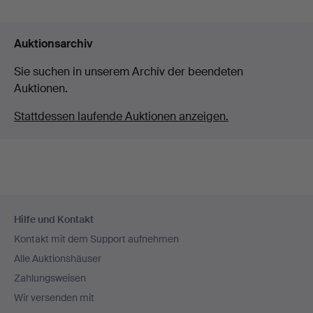
Auktionsarchiv
Sie suchen in unserem Archiv der beendeten
Auktionen.
Stattdessen laufende Auktionen anzeigen.
Fußzeilen-
Hilfe und Kontakt
Navigation
Kontakt mit dem Support aufnehmen
Alle Auktionshäuser
Zahlungsweisen
Wir versenden mit