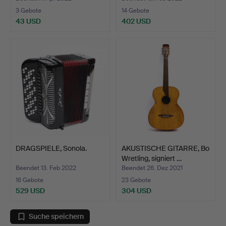
3 Gebote
14 Gebote
43 USD
402 USD
DRAGSPIELE, Sonola.
AKUSTISCHE GITARRE, Bo
Wretling, signiert …
Beendet 13. Feb 2022
Beendet 26. Dez 2021
16 Gebote
23 Gebote
529 USD
304 USD
Suche speichern