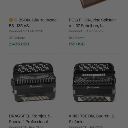
GIBSON. Gitarre, Modell
POLYPHON, eine Spieluhr
ES- 135 VS.
mit 37 Scheiben, 1…
Beendet 27. Feb 2026
Beendet 11. Sep 2025
27 Gebote
19 Gebote
2.436 USD
159 USD
Ausgewähltes
Objekt
DRAGSPEL, Rämjes, S
AKKORDEON, Guerrini, 2.
Special 1 Professional.
Sinfonie.
Beendet 26. Aug 2025
Beendet 28. Jul 2025