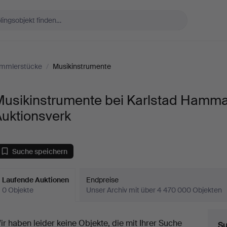
mmlerstücke
/
Musikinstrumente
Musikinstrumente bei Karlstad Hamm
Auktionsverk
Suche speichern
Laufende Auktionen
Endpreise
0 Objekte
Unser Archiv mit über 4 470 000 Objekten
aufende
ir haben leider keine Objekte, die mit Ihrer Suche
Su