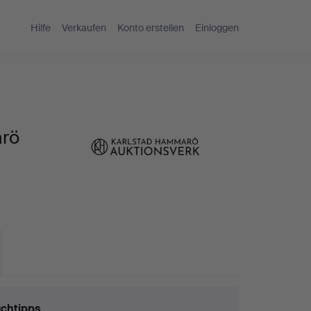
Hilfe
Verkaufen
Konto erstellen
Einloggen
arö
chtipps