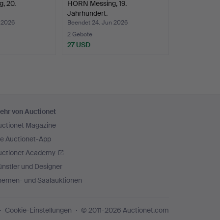
, 20.
HORN Messing, 19.
Jahrhundert.
 2026
Beendet 24. Jun 2026
2 Gebote
27 USD
ehr von Auctionet
uctionet Magazine
ie Auctionet-App
uctionet Academy
nstler und Designer
hemen- und Saalauktionen
Cookie-Einstellungen
© 2011-2026 Auctionet.com