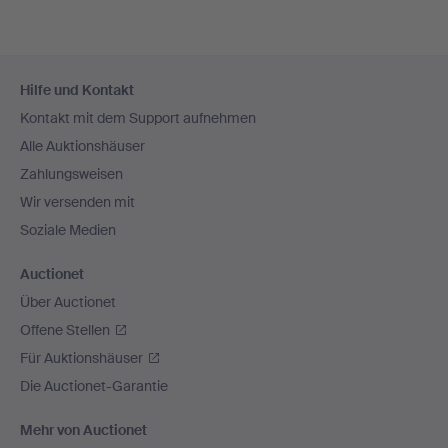
Fußzeilen-
Hilfe und Kontakt
Navigation
Kontakt mit dem Support aufnehmen
Alle Auktionshäuser
Zahlungsweisen
Wir versenden mit
Soziale Medien
Auctionet
Über Auctionet
Offene Stellen
Für Auktionshäuser
Die Auctionet-Garantie
Mehr von Auctionet