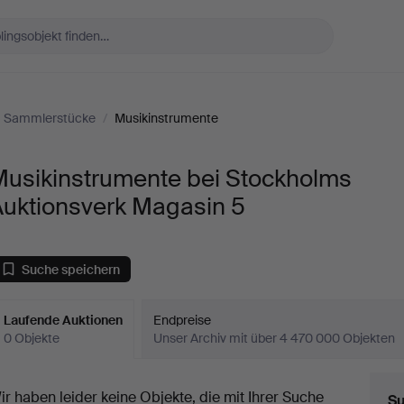
Sammlerstücke
/
Musikinstrumente
Musikinstrumente bei Stockholms
Auktionsverk Magasin 5
Suche speichern
Laufende Auktionen
Endpreise
0 Objekte
Unser Archiv mit über 4 470 000 Objekten
aufende
ir haben leider keine Objekte, die mit Ihrer Suche
Su