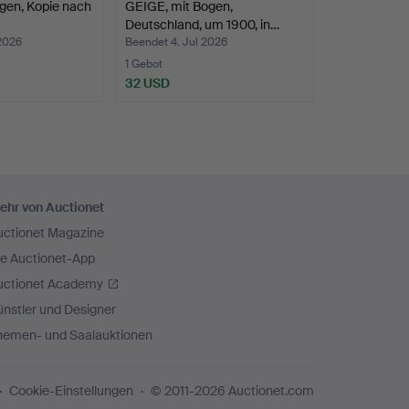
gen, Kopie nach
GEIGE, mit Bogen,
Deutschland, um 1900, in…
 2026
Beendet 4. Jul 2026
1 Gebot
32 USD
ehr von Auctionet
uctionet Magazine
ie Auctionet-App
uctionet Academy
nstler und Designer
hemen- und Saalauktionen
Cookie-Einstellungen
© 2011-2026 Auctionet.com