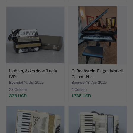
Hohner, Akkordeon 'Lucia
C. Bechstein, Flügel, Modell
IVP'.
C, Inst.-Nr.:…
Beendet 16. Jul 2025
Beendet 13. Apr 2025
28 Gebote
4 Gebote
336 USD
1.735 USD