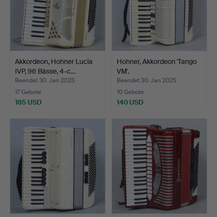
Akkordeon, Hohner Lucia
Hohner, Akkordeon 'Tango
IVP, 96 Bässe, 4-c…
VM'.
Beendet 30. Jan 2025
Beendet 30. Jan 2025
17 Gebote
10 Gebote
185 USD
140 USD