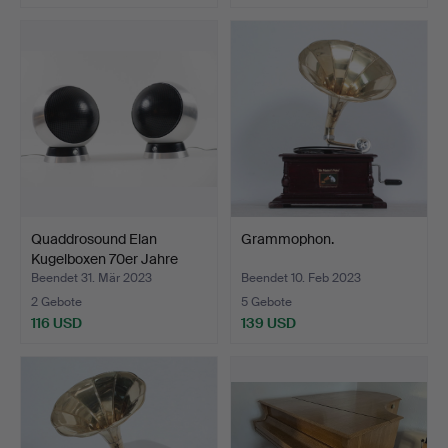
Quaddrosound Elan
Grammophon.
Kugelboxen 70er Jahre
Sp…
Beendet 31. Mär 2023
Beendet 10. Feb 2023
2 Gebote
5 Gebote
116 USD
139 USD