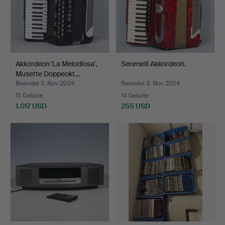
Akkordeon 'La Melodiosa',
Serenelli Akkordeon.
Musette Doppeokt…
Beendet 3. Nov 2024
Beendet 3. Nov 2024
15 Gebote
14 Gebote
1.017 USD
255 USD