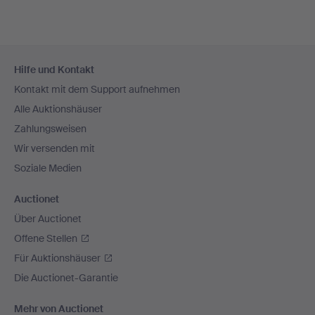
Fußzeilen-
Hilfe und Kontakt
Navigation
Kontakt mit dem Support aufnehmen
Alle Auktionshäuser
Zahlungsweisen
Wir versenden mit
Soziale Medien
Auctionet
Über Auctionet
Offene Stellen
Für Auktionshäuser
Die Auctionet-Garantie
Mehr von Auctionet