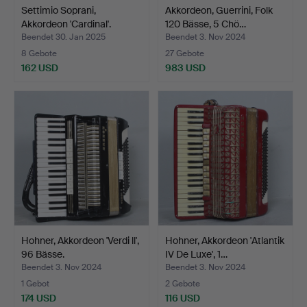
Settimio Soprani,
Akkordeon, Guerrini, Folk
Akkordeon 'Cardinal'.
120 Bässe, 5 Chö…
Beendet 30. Jan 2025
Beendet 3. Nov 2024
8 Gebote
27 Gebote
162 USD
983 USD
Hohner, Akkordeon 'Verdi ll',
Hohner, Akkordeon 'Atlantik
96 Bässe.
IV De Luxe', 1…
Beendet 3. Nov 2024
Beendet 3. Nov 2024
1 Gebot
2 Gebote
174 USD
116 USD