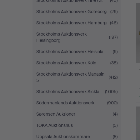
Stockholms Auktionsverk Fine Art
(45)
Stockholms Auktionsverk Göteborg
(26)
Stockholms Auktionsverk Hamburg
(46)
Stockholms Auktionsverk
(197)
Helsingborg
Stockholms Auktionsverk Helsinki
(6)
Stockholms Auktionsverk Köln
(38)
Stockholms Auktionsverk Magasin
(412)
5
Stockholms Auktionsverk Sickla
(1.005)
Södermanlands Auktionsverk
(900)
Sørensen Auktioner
(4)
TOKA Auktionshus
(5)
Uppsala Auktionskammare
(8)