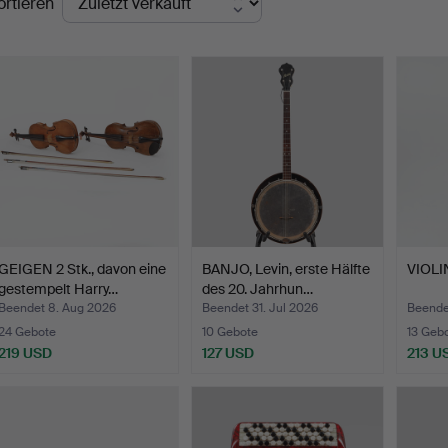
ortieren
GEIGEN 2 Stk., davon eine
BANJO, Levin, erste Hälfte
VIOLIN
gestempelt Harry…
des 20. Jahrhun…
Beendet 8. Aug 2026
Beendet 31. Jul 2026
Beende
24 Gebote
10 Gebote
13 Geb
219 USD
127 USD
213 U