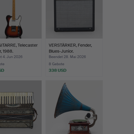
ITARRE, Telecaster
VERSTÄRKER, Fender,
, 1988.
Blues-Junior.
t 4. Jun 2026
Beendet 28. Mai 2026
ote
8 Gebote
USD
338 USD
hltes