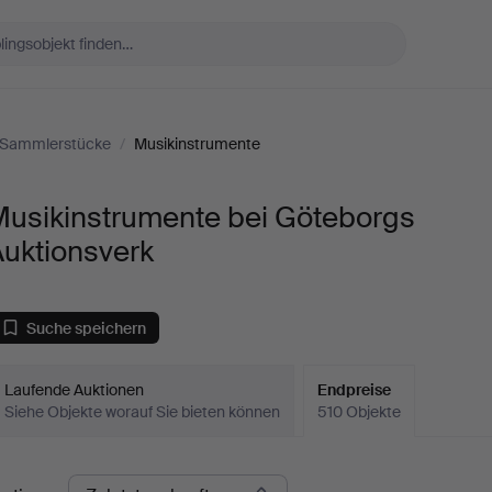
Sammlerstücke
/
Musikinstrumente
Musikinstrumente bei Göteborgs
Auktionsverk
Suche speichern
Laufende Auktionen
Endpreise
Siehe Objekte worauf Sie bieten können
510 Objekte
ndpreise