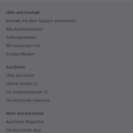
Fußzeilen-
Hilfe und Kontakt
Navigation
Kontakt mit dem Support aufnehmen
Alle Auktionshäuser
Zahlungsweisen
Wir versenden mit
Soziale Medien
Auctionet
Über Auctionet
Offene Stellen
Für Auktionshäuser
Die Auctionet-Garantie
Mehr von Auctionet
Auctionet Magazine
Die Auctionet-App