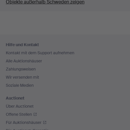
Objekte außerhalb Schweden zeigen
Fußzeilen-
Hilfe und Kontakt
Navigation
Kontakt mit dem Support aufnehmen
Alle Auktionshäuser
Zahlungsweisen
Wir versenden mit
Soziale Medien
Auctionet
Über Auctionet
Offene Stellen
Für Auktionshäuser