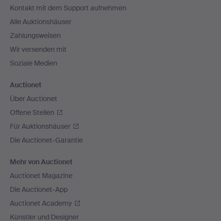
Kontakt mit dem Support aufnehmen
Alle Auktionshäuser
Zahlungsweisen
Wir versenden mit
Soziale Medien
Auctionet
Über Auctionet
Offene Stellen
Für Auktionshäuser
Die Auctionet-Garantie
Mehr von Auctionet
Auctionet Magazine
Die Auctionet-App
Auctionet Academy
Künstler und Designer