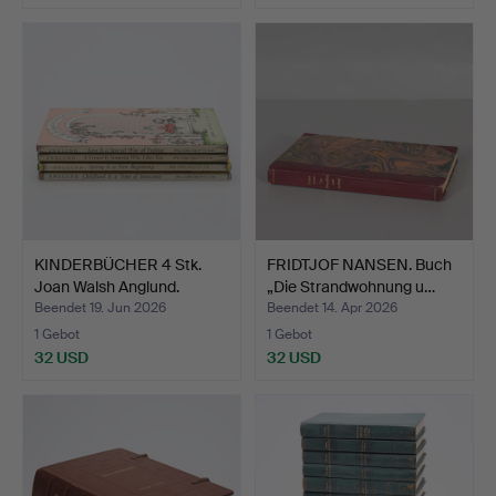
KINDERBÜCHER 4 Stk.
FRIDTJOF NANSEN. Buch
Joan Walsh Anglund.
„Die Strandwohnung u…
Beendet 19. Jun 2026
Beendet 14. Apr 2026
1 Gebot
1 Gebot
32 USD
32 USD