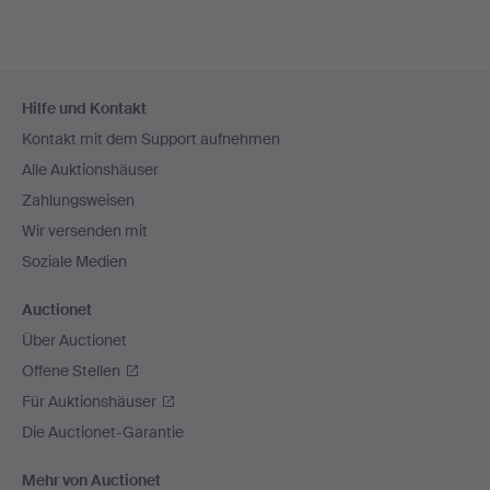
Fußzeilen-
Hilfe und Kontakt
Navigation
Kontakt mit dem Support aufnehmen
Alle Auktionshäuser
Zahlungsweisen
Wir versenden mit
Soziale Medien
Auctionet
Über Auctionet
Offene Stellen
Für Auktionshäuser
Die Auctionet-Garantie
Mehr von Auctionet