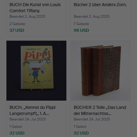
BUCH Die Kunst von Louis
Bücher 2 über Anders Zorn.
Comfort Tiffany.
Beendet 2. Aug 2025
Beendet 2. Aug 2025
2 Gebote
7 Gebote
37 USD
96 USD
BUCH, „Kennst du Pippi
BÜCHER 2 Teile „Das Land
Langstrumpf?„, 1. A…
der Mitternachtss…
Beendet 24. Jul 2025
Beendet 24. Jul 2025
1 Gebot
1 Gebot
32 USD
32 USD