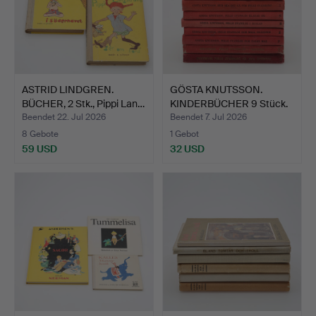
ASTRID LINDGREN.
GÖSTA KNUTSSON.
BÜCHER, 2 Stk., Pippi Lan…
KINDERBÜCHER 9 Stück.
Beendet 22. Jul 2026
Beendet 7. Jul 2026
8 Gebote
1 Gebot
59 USD
32 USD