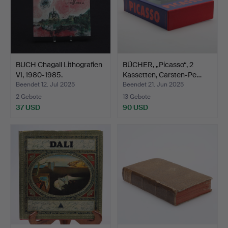
BUCH Chagall Lithografien
BÜCHER, „Picasso“, 2
VI, 1980-1985.
Kassetten, Carsten-Pe…
Beendet 12. Jul 2025
Beendet 21. Jun 2025
2 Gebote
13 Gebote
37 USD
90 USD