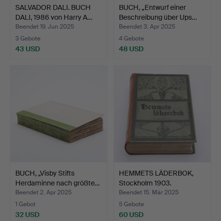
SALVADOR DALI. BUCH
BUCH, „Entwurf einer
DALI, 1986 von Harry A…
Beschreibung über Ups…
Beendet 19. Jun 2025
Beendet 3. Apr 2025
3 Gebote
4 Gebote
43 USD
48 USD
BUCH, „Visby Stifts
HEMMETS LÄDERBOK,
Herdaminne nach größte…
Stockholm 1903.
Beendet 2. Apr 2025
Beendet 15. Mär 2025
1 Gebot
5 Gebote
32 USD
60 USD