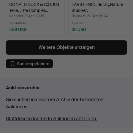
DONALD DUCK & C:O, 103
LARS LERIN. Buch „Nature
Teile, „The Complet…
Studies“.
Beendet 17. Jan 2025
Beendet 15. Dez 2024
26 Gebote
1 Gebot
538 USD
32 USD
Weitere Objekte anzeigen
Suche speichern
Auktionsarchiv
Sie suchen in unserem Archiv der beendeten
Auktionen.
Stattdessen laufende Auktionen anzeigen.