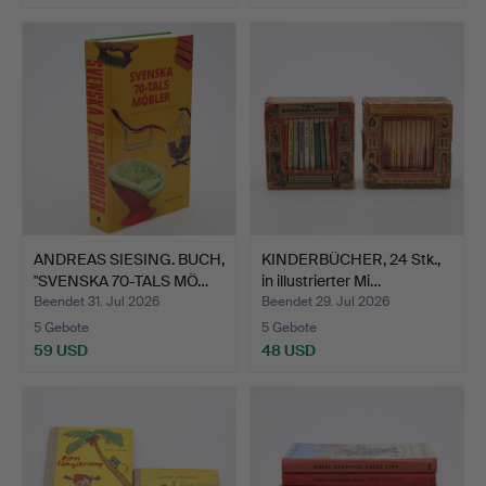
ANDREAS SIESING. BUCH,
KINDERBÜCHER, 24 Stk.,
"SVENSKA 70-TALS MÖ…
in illustrierter Mi…
Beendet 31. Jul 2026
Beendet 29. Jul 2026
5 Gebote
5 Gebote
59 USD
48 USD