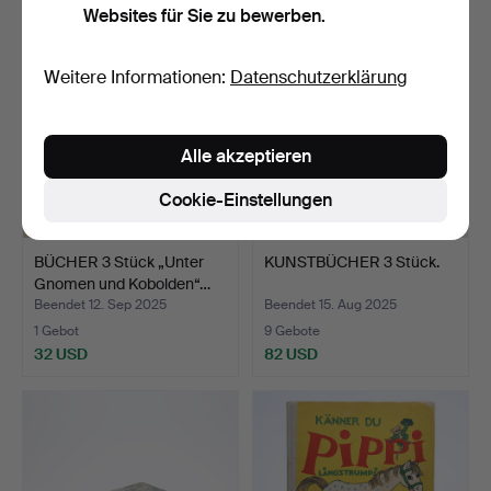
Websites für Sie zu bewerben.
Weitere Informationen:
Datenschutzerklärung
Alle akzeptieren
Cookie-Einstellungen
BÜCHER 3 Stück „Unter
KUNSTBÜCHER 3 Stück.
Gnomen und Kobolden“…
Beendet 12. Sep 2025
Beendet 15. Aug 2025
1 Gebot
9 Gebote
32 USD
82 USD