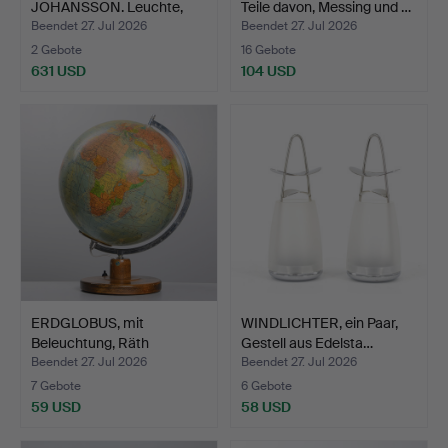
JOHANSSON. Leuchte,
Teile davon, Messing und …
"Triplex-…
Beendet 27. Jul 2026
Beendet 27. Jul 2026
2 Gebote
16 Gebote
631 USD
104 USD
ERDGLOBUS, mit
WINDLICHTER, ein Paar,
Beleuchtung, Räth
Gestell aus Edelsta…
Politisch…
Beendet 27. Jul 2026
Beendet 27. Jul 2026
7 Gebote
6 Gebote
59 USD
58 USD