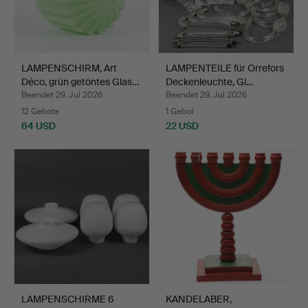
LAMPENSCHIRM, Art
LAMPENTEILE für Orrefors
Déco, grün getöntes Glas…
Deckenleuchte, Gl…
Beendet 29. Jul 2026
Beendet 29. Jul 2026
12 Gebote
1 Gebot
64 USD
22 USD
LAMPENSCHIRME 6
KANDELABER,