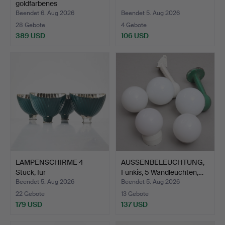
goldfarbenes
Metall/grünes…
Beendet 6. Aug 2026
Beendet 5. Aug 2026
28 Gebote
4 Gebote
389 USD
106 USD
LAMPENSCHIRME 4
AUSSENBELEUCHTUNG,
Stück, für
Funkis, 5 Wandleuchten,…
Ladenbeleuchtun…
Beendet 5. Aug 2026
Beendet 5. Aug 2026
22 Gebote
13 Gebote
179 USD
137 USD