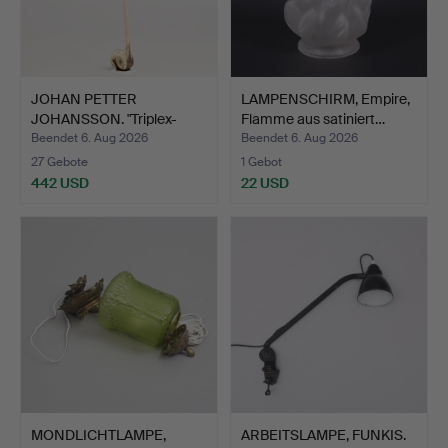
JOHAN PETTER
LAMPENSCHIRM, Empire,
JOHANSSON. "Triplex-
Flamme aus satiniert…
Pendelleu…
Beendet 6. Aug 2026
Beendet 6. Aug 2026
27 Gebote
1 Gebot
442 USD
22 USD
MONDLICHTLAMPE,
ARBEITSLAMPE, FUNKIS.