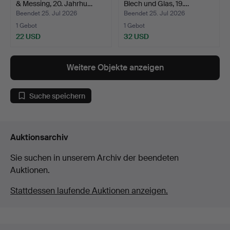
& Messing, 20. Jahrhu…
Blech und Glas, 19.…
Beendet 25. Jul 2026
Beendet 25. Jul 2026
1 Gebot
1 Gebot
22 USD
32 USD
Weitere Objekte anzeigen
Suche speichern
Auktionsarchiv
Sie suchen in unserem Archiv der beendeten
Auktionen.
Stattdessen laufende Auktionen anzeigen.