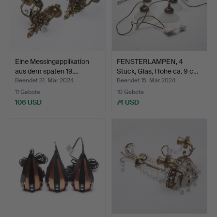
Eine Messingapplikation
FENSTERLAMPEN, 4
aus dem späten 19.…
Stück, Glas, Höhe ca. 9 c…
Beendet 31. Mär 2024
Beendet 15. Mär 2024
11 Gebote
10 Gebote
106 USD
74 USD