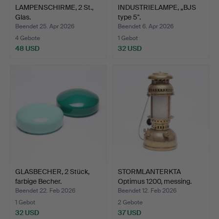
LAMPENSCHIRME, 2 St.,
INDUSTRIELAMPE, „BJS
Glas.
type 5".
Beendet 25. Apr 2026
Beendet 6. Apr 2026
4 Gebote
1 Gebot
48 USD
32 USD
GLASBECHER, 2 Stück,
STORMLANTERKTA
farbige Becher.
Optimus 1200, messing.
Beendet 22. Feb 2026
Beendet 12. Feb 2026
1 Gebot
2 Gebote
32 USD
37 USD