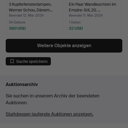
3 Kupferfensterlampen,
Ein Paar Wandleuchten im
Werner Schou, Dänem…
Empire-Stil, 20. …
Beendet 12. Mär 2024
Beendet 11. Mär 2024
34 Gebote
1 Gebot
360 USD
32 USD
Weitere Objekte anzeigen
Suche speichern
Auktionsarchiv
Sie suchen in unserem Archiv der beendeten
Auktionen.
Stattdessen laufende Auktionen anzeigen.