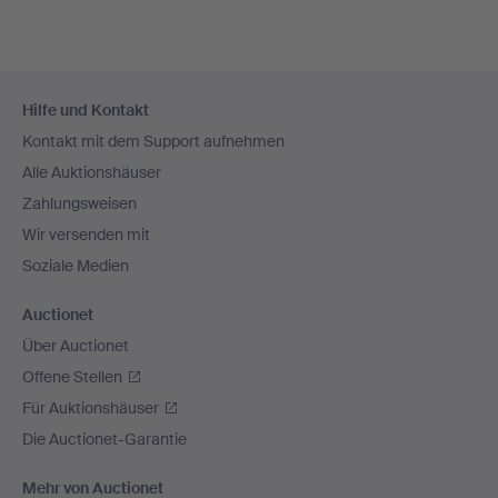
Fußzeilen-
Hilfe und Kontakt
Navigation
Kontakt mit dem Support aufnehmen
Alle Auktionshäuser
Zahlungsweisen
Wir versenden mit
Soziale Medien
Auctionet
Über Auctionet
Offene Stellen
Für Auktionshäuser
Die Auctionet-Garantie
Mehr von Auctionet