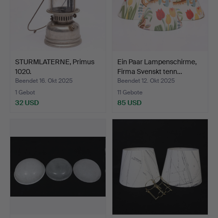
STURMLATERNE, Primus
Ein Paar Lampenschirme,
1020.
Firma Svenskt tenn…
Beendet 16. Okt 2025
Beendet 12. Okt 2025
1 Gebot
11 Gebote
32 USD
85 USD