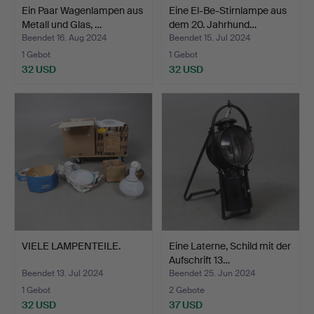
Ein Paar Wagenlampen aus
Eine El-Be-Stirnlampe aus
Metall und Glas, …
dem 20. Jahrhund…
Beendet 16. Aug 2024
Beendet 15. Jul 2024
1 Gebot
1 Gebot
32 USD
32 USD
VIELE LAMPENTEILE.
Eine Laterne, Schild mit der
Aufschrift 13…
Beendet 13. Jul 2024
Beendet 25. Jun 2024
1 Gebot
2 Gebote
32 USD
37 USD