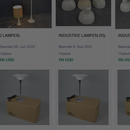
2 LAMPEN.
INDUSTRIE LAMPEN (10).
INDUS
Beendet 26. Jun 2022
Beendet 6. Sep 2021
Beende
1 Gebot
1 Gebot
1 Gebot
116 USD
116 USD
116 U