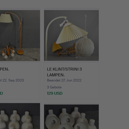
PEN.
LE KLINT/STRINI 3
LAMPEN.
t 22. Sep 2023
Beendet 27. Jun 2022
3 Gebote
SD
129 USD