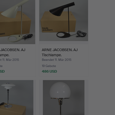
JACOBSEN. AJ
ARNE JACOBSEN. AJ
lampe.
Tischlampe.
 11. Mär 2015
Beendet 11. Mär 2015
te
19 Gebote
USD
486 USD