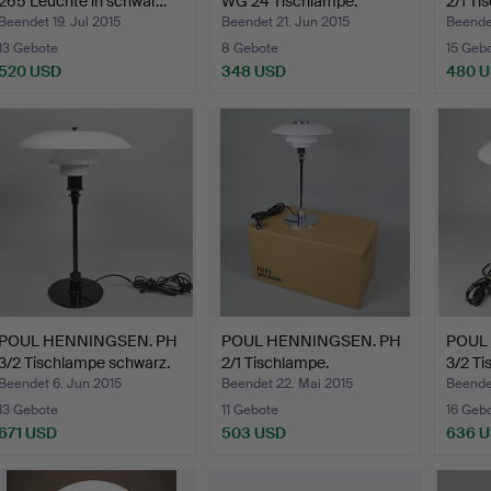
265 Leuchte in schwar…
WG 24 Tischlampe.
2/1 Ti
Beendet 19. Jul 2015
Beendet 21. Jun 2015
Beendet
13 Gebote
8 Gebote
15 Geb
520 USD
348 USD
480 
POUL HENNINGSEN. PH
POUL HENNINGSEN. PH
POUL
3/2 Tischlampe schwarz.
2/1 Tischlampe.
3/2 Ti
Beendet 6. Jun 2015
Beendet 22. Mai 2015
Beendet
13 Gebote
11 Gebote
16 Geb
671 USD
503 USD
636 