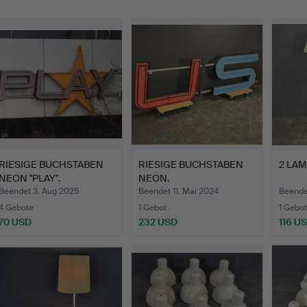
RIESIGE BUCHSTABEN
RIESIGE BUCHSTABEN
2 LAM
NEON "PLAY".
NEON.
Beendet 3. Aug 2025
Beendet 11. Mai 2024
Beende
4 Gebote
1 Gebot
1 Gebot
70 USD
232 USD
116 U