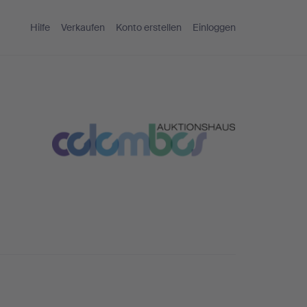
Hilfe
Verkaufen
Konto erstellen
Einloggen