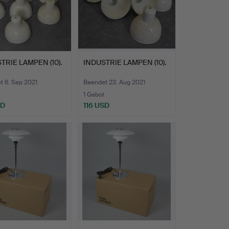
TRIE LAMPEN (10).
INDUSTRIE LAMPEN (10).
t 6. Sep 2021
Beendet 23. Aug 2021
1 Gebot
SD
116 USD