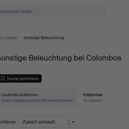
 & Lampen
/
Sonstige Beleuchtung
Sonstige Beleuchtung bei Colombos
Suche speichern
Laufende Auktionen
Endpreise
Siehe Objekte worauf Sie bieten können
41 Objekte
ndpreise
ortieren