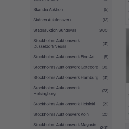
Skandia Auktion
(5)
Skånes Auktionsverk
(13)
Stadsauktion Sundsvall
(980)
Stockholms Auktionsverk
(31)
Düsseldorf/Neuss
Stockholms Auktionsverk Fine Art
(5)
Stockholms Auktionsverk Göteborg
(38)
Stockholms Auktionsverk Hamburg
(31)
Stockholms Auktionsverk
(73)
Helsingborg
Stockholms Auktionsverk Helsinki
(21)
Stockholms Auktionsverk Köln
(20)
Stockholms Auktionsverk Magasin
(301)