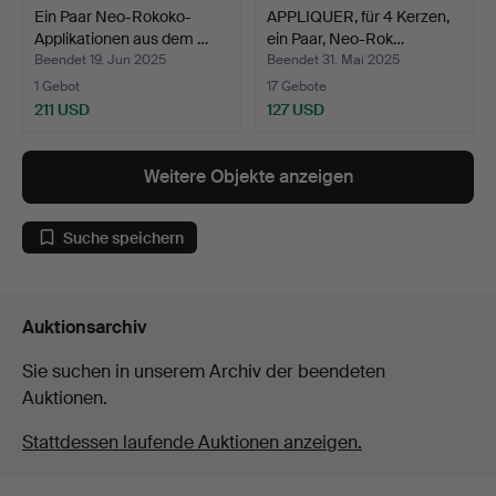
Ein Paar Neo-Rokoko-
APPLIQUER, für 4 Kerzen,
Applikationen aus dem …
ein Paar, Neo-Rok…
Beendet 19. Jun 2025
Beendet 31. Mai 2025
1 Gebot
17 Gebote
211 USD
127 USD
Weitere Objekte anzeigen
Suche speichern
Auktionsarchiv
Sie suchen in unserem Archiv der beendeten
Auktionen.
Stattdessen laufende Auktionen anzeigen.