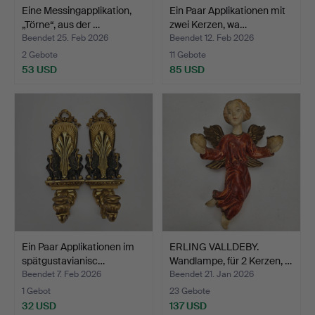
Eine Messingapplikation,
Ein Paar Applikationen mit
„Törne“, aus der …
zwei Kerzen, wa…
Beendet 25. Feb 2026
Beendet 12. Feb 2026
2 Gebote
11 Gebote
53 USD
85 USD
Ein Paar Applikationen im
ERLING VALLDEBY.
spätgustavianisc…
Wandlampe, für 2 Kerzen, …
Beendet 7. Feb 2026
Beendet 21. Jan 2026
1 Gebot
23 Gebote
32 USD
137 USD