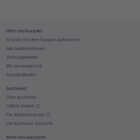
Fußzeilen-
Hilfe und Kontakt
Navigation
Kontakt mit dem Support aufnehmen
Alle Auktionshäuser
Zahlungsweisen
Wir versenden mit
Soziale Medien
Auctionet
Über Auctionet
Offene Stellen
Für Auktionshäuser
Die Auctionet-Garantie
Mehr von Auctionet