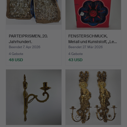
PARTEIPRISMEN, 20.
FENSTERSCHMUCK,
Jahrhundert.
Metall und Kunststoff, „Le…
Beendet 7. Apr 2026
Beendet 27. Mär 2026
4 Gebote
4 Gebote
48 USD
43 USD