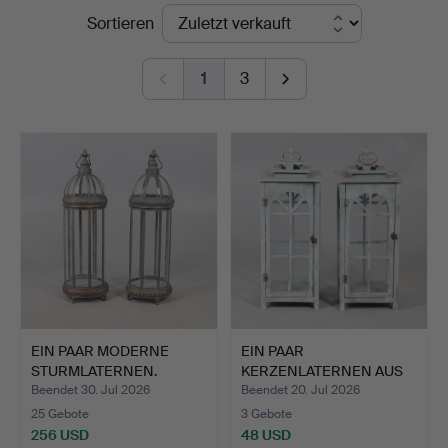
Endpreise
Sortieren
1
3
EIN PAAR MODERNE
EIN PAAR
STURMLATERNEN.
KERZENLATERNEN AUS
BEMALTEM HOLZ.
Beendet 30. Jul 2026
Beendet 20. Jul 2026
25 Gebote
3 Gebote
256 USD
48 USD