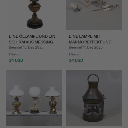
EINE ÖLLAMPE UND EIN
EINE LAMPE MIT
SCHIRM AUS MESSING.
MARMOREFFEKT UND
ZWEI WEITE…
Beendet 15. Dez 2025
Beendet 11. Dez 2025
1 Gebot
1 Gebot
34 USD
34 USD