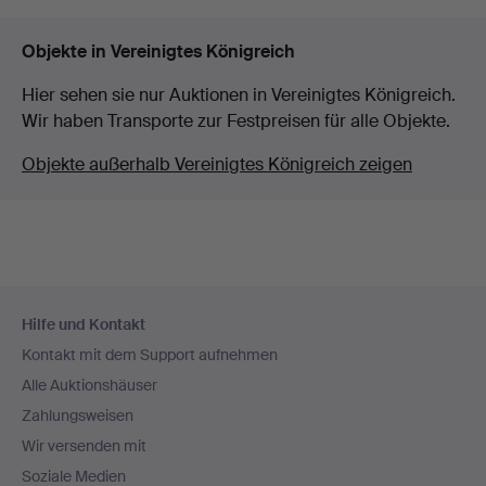
Objekte in Vereinigtes Königreich
Hier sehen sie nur Auktionen in Vereinigtes Königreich.
Wir haben Transporte zur Festpreisen für alle Objekte.
Objekte außerhalb Vereinigtes Königreich zeigen
Fußzeilen-
Hilfe und Kontakt
Navigation
Kontakt mit dem Support aufnehmen
Alle Auktionshäuser
Zahlungsweisen
Wir versenden mit
Soziale Medien