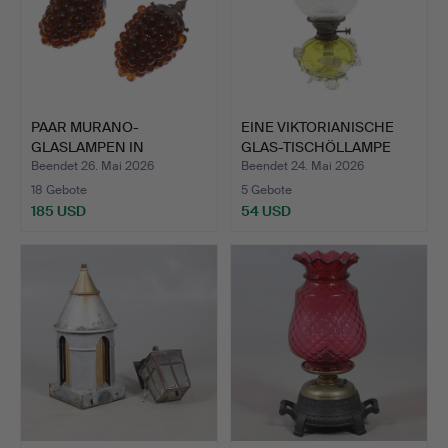
PAAR MURANO-
EINE VIKTORIANISCHE
GLASLAMPEN IN
GLAS-TISCHÖLLAMPE
TRAUBENFORM.
MIT …
Beendet 26. Mai 2026
Beendet 24. Mai 2026
18 Gebote
5 Gebote
185 USD
54 USD