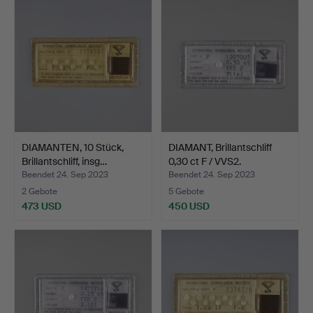
DIAMANTEN, 10 Stück,
DIAMANT, Brillantschliff
Brillantschliff, insg…
0,30 ct F / VVS2.
Beendet 24. Sep 2023
Beendet 24. Sep 2023
2 Gebote
5 Gebote
473 USD
450 USD