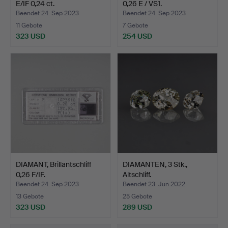
E/IF 0,24 ct.
0,26 E / VS1.
Beendet 24. Sep 2023
Beendet 24. Sep 2023
11 Gebote
7 Gebote
323 USD
254 USD
DIAMANT, Brillantschliff
DIAMANTEN, 3 Stk.,
0,26 F/IF.
Altschliff.
Beendet 24. Sep 2023
Beendet 23. Jun 2022
13 Gebote
25 Gebote
323 USD
289 USD