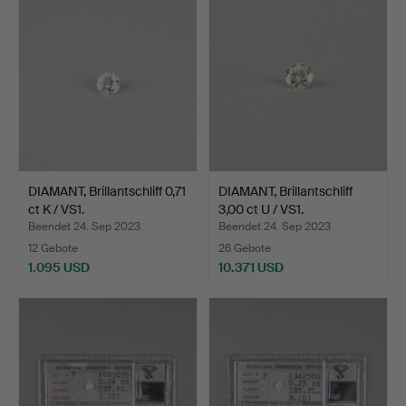
DIAMANT, Brillantschliff 0,71
DIAMANT, Brillantschliff
ct K / VS1.
3,00 ct U / VS1.
Beendet 24. Sep 2023
Beendet 24. Sep 2023
12 Gebote
26 Gebote
1.095 USD
10.371 USD