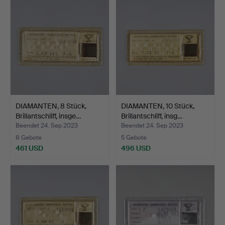
DIAMANTEN, 8 Stück,
DIAMANTEN, 10 Stück,
Brillantschliff, insge…
Brillantschliff, insg…
Beendet 24. Sep 2023
Beendet 24. Sep 2023
8 Gebote
5 Gebote
461 USD
496 USD