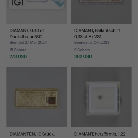
DIAMANT, 0,40 ct
DIAMANT, Brillantschliff
Dunkelbraun/SI2.
0,33 ct F / VS1.
Beendet 27. Mär 2024
Beendet 5. Okt 2023
15 Gebote
9 Gebote
278 USD
382 USD
DIAMANTEN, 10 Stück,
DIAMANT, herzförmig, 1,22