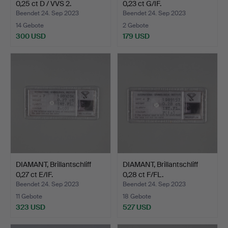
0,25 ct D / VVS 2.
0,23 ct G/IF.
Beendet 24. Sep 2023
Beendet 24. Sep 2023
14 Gebote
2 Gebote
300 USD
179 USD
DIAMANT, Brillantschliff
DIAMANT, Brillantschliff
0,27 ct E/IF.
0,28 ct F/FL.
Beendet 24. Sep 2023
Beendet 24. Sep 2023
11 Gebote
18 Gebote
323 USD
527 USD