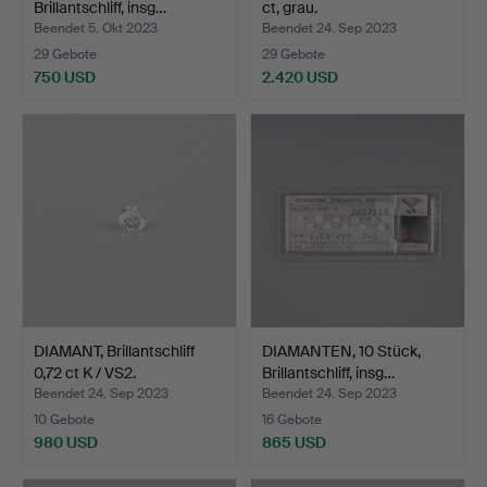
Brillantschliff, insg…
ct, grau.
Beendet 5. Okt 2023
Beendet 24. Sep 2023
29 Gebote
29 Gebote
750 USD
2.420 USD
DIAMANT, Brillantschliff
DIAMANTEN, 10 Stück,
0,72 ct K / VS2.
Brillantschliff, insg…
Beendet 24. Sep 2023
Beendet 24. Sep 2023
10 Gebote
16 Gebote
980 USD
865 USD