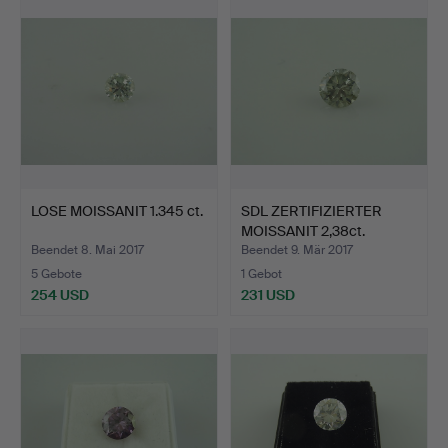
LOSE MOISSANIT 1.345 ct.
SDL ZERTIFIZIERTER
MOISSANIT 2,38ct.
Beendet 8. Mai 2017
Beendet 9. Mär 2017
5 Gebote
1 Gebot
254 USD
231 USD