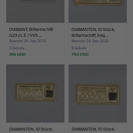
DIAMANT, Brillantschliff
DIAMANTEN, 10 Stück,
0,23 ct, E / VVS …
Brillantschliff, insg…
Beendet 24. Sep 2023
Beendet 24. Sep 2023
3 Gebote
9 Gebote
196 USD
750 USD
DIAMANTEN, 10 Stück,
DIAMANTEN, 10 Stück,