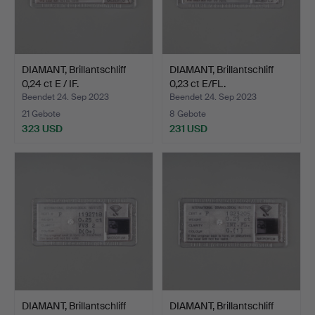
DIAMANT, Brillantschliff
DIAMANT, Brillantschliff
0,24 ct E / IF.
0,23 ct E/FL.
Beendet 24. Sep 2023
Beendet 24. Sep 2023
21 Gebote
8 Gebote
323 USD
231 USD
DIAMANT, Brillantschliff
DIAMANT, Brillantschliff