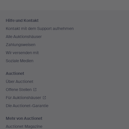
Fußzeilen-
Hilfe und Kontakt
Navigation
Kontakt mit dem Support aufnehmen
Alle Auktionshäuser
Zahlungsweisen
Wir versenden mit
Soziale Medien
Auctionet
Über Auctionet
Offene Stellen
Für Auktionshäuser
Die Auctionet-Garantie
Mehr von Auctionet
Auctionet Magazine