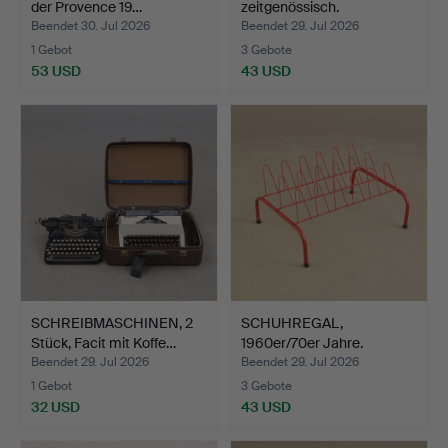
der Provence 19…
zeitgenössisch.
Beendet 30. Jul 2026
Beendet 29. Jul 2026
1 Gebot
3 Gebote
53 USD
43 USD
SCHREIBMASCHINEN, 2
SCHUHREGAL,
Stück, Facit mit Koffe…
1960er/70er Jahre.
Beendet 29. Jul 2026
Beendet 29. Jul 2026
1 Gebot
3 Gebote
32 USD
43 USD