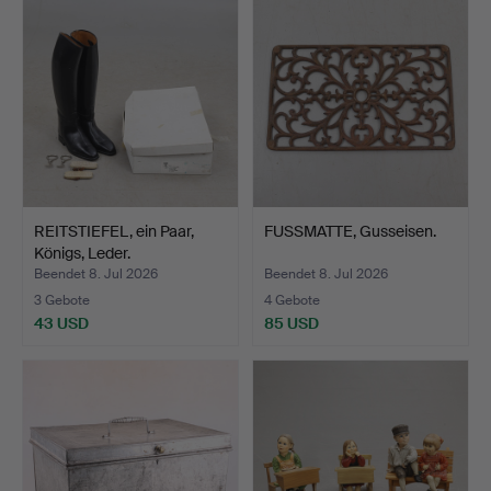
REITSTIEFEL, ein Paar,
FUSSMATTE, Gusseisen.
Königs, Leder.
Beendet 8. Jul 2026
Beendet 8. Jul 2026
3 Gebote
4 Gebote
43 USD
85 USD