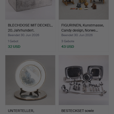
BLECHDOSE MIT DECKEL,
FIGURINEN, Kunstmasse,
20. Jahrhundert.
Candy design, Norwe…
Beendet 30. Jun 2026
Beendet 30. Jun 2026
1 Gebot
3 Gebote
32 USD
43 USD
UNTERTELLER,
BESTECKSET sowie