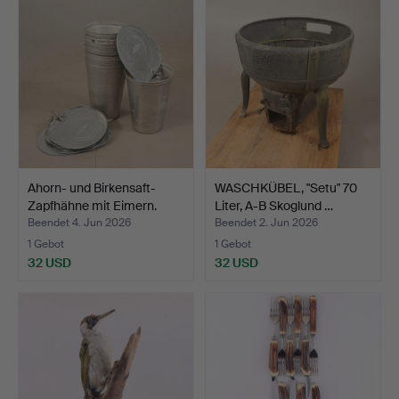
Ahorn- und Birkensaft-
WASCHKÜBEL, "Setu" 70
Zapfhähne mit Eimern.
Liter, A-B Skoglund …
Beendet 4. Jun 2026
Beendet 2. Jun 2026
1 Gebot
1 Gebot
32 USD
32 USD