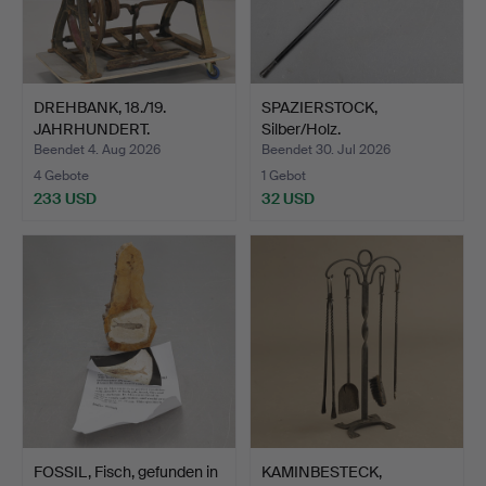
DREHBANK, 18./19.
SPAZIERSTOCK,
JAHRHUNDERT.
Silber/Holz.
Beendet 4. Aug 2026
Beendet 30. Jul 2026
4 Gebote
1 Gebot
233 USD
32 USD
FOSSIL, Fisch, gefunden in
KAMINBESTECK,