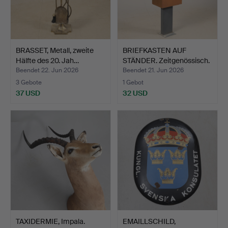
BRASSET, Metall, zweite
BRIEFKASTEN AUF
Hälfte des 20. Jah…
STÄNDER. Zeitgenössisch.
Beendet 22. Jun 2026
Beendet 21. Jun 2026
3 Gebote
1 Gebot
37 USD
32 USD
TAXIDERMIE, Impala.
EMAILLSCHILD,