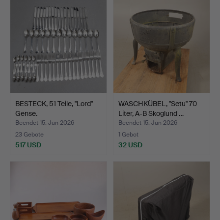
BESTECK, 51 Teile, "Lord"
WASCHKÜBEL, "Setu" 70
Gense.
Liter, A-B Skoglund …
Beendet 15. Jun 2026
Beendet 15. Jun 2026
23 Gebote
1 Gebot
517 USD
32 USD