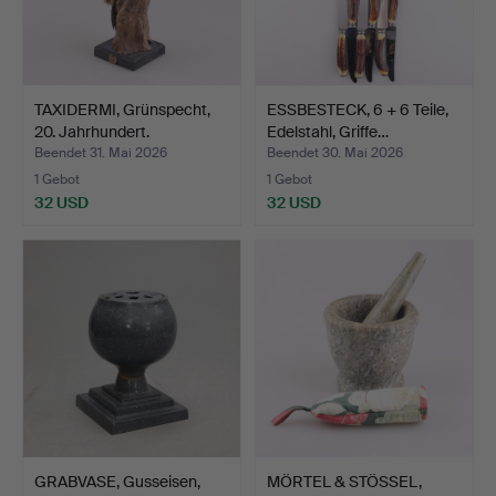
TAXIDERMI, Grünspecht,
ESSBESTECK, 6 + 6 Teile,
20. Jahrhundert.
Edelstahl, Griffe…
Beendet 31. Mai 2026
Beendet 30. Mai 2026
1 Gebot
1 Gebot
32 USD
32 USD
GRABVASE, Gusseisen,
MÖRTEL & STÖSSEL,