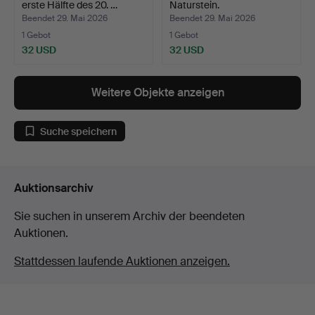
erste Hälfte des 20. …
Naturstein.
Beendet 29. Mai 2026
Beendet 29. Mai 2026
1 Gebot
1 Gebot
32 USD
32 USD
Weitere Objekte anzeigen
Suche speichern
Auktionsarchiv
Sie suchen in unserem Archiv der beendeten
Auktionen.
Stattdessen laufende Auktionen anzeigen.