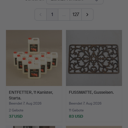
1
…
127
ENTFETTER, 11 Kanister,
FUSSMATTE, Gusseisen.
Starta.
Beendet 7. Aug 2026
Beendet 7. Aug 2026
2 Gebote
11 Gebote
37 USD
83 USD