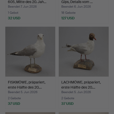
605, Mitte des 20. Jah…
Gips, Details vom …
Beendet 7. Jun 2026
Beendet 6. Jun 2026
1 Gebot
18 Gebote
32 USD
127 USD
FISKMÖWE, präpariert,
LACHMÖWE, präpariert,
erste Hälfte des 20.…
erste Hälfte des 20.…
Beendet 5. Jun 2026
Beendet 5. Jun 2026
2 Gebote
2 Gebote
37 USD
37 USD