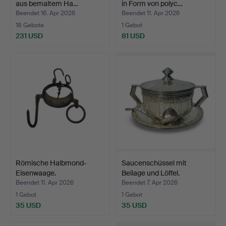
aus bemaltem Ha…
in Form von polyc…
Beendet 16. Apr 2026
Beendet 11. Apr 2026
18 Gebote
1 Gebot
231 USD
81 USD
Römische Halbmond-
Saucenschüssel mit
Eisenwaage.
Beilage und Löffel.
Beendet 11. Apr 2026
Beendet 7. Apr 2026
1 Gebot
1 Gebot
35 USD
35 USD