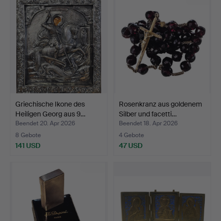
Griechische Ikone des
Rosenkranz aus goldenem
Heiligen Georg aus 9…
Silber und facetti…
Beendet 20. Apr 2026
Beendet 18. Apr 2026
8 Gebote
4 Gebote
141 USD
47 USD