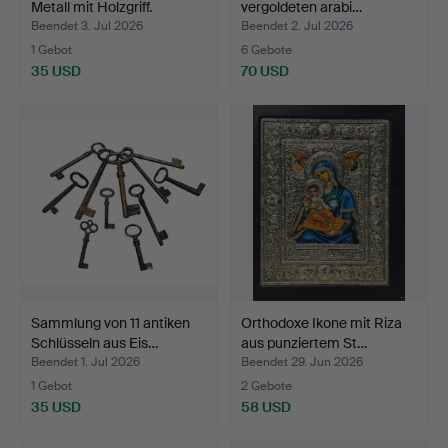
Metall mit Holzgriff.
vergoldeten arabi…
Beendet 3. Jul 2026
Beendet 2. Jul 2026
1 Gebot
6 Gebote
35 USD
70 USD
Sammlung von 11 antiken
Orthodoxe Ikone mit Riza
Schlüsseln aus Eis…
aus punziertem St…
Beendet 1. Jul 2026
Beendet 29. Jun 2026
1 Gebot
2 Gebote
35 USD
58 USD