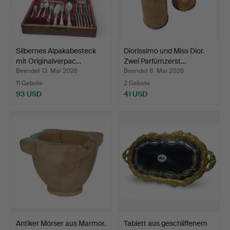
Silbernes Alpakabesteck
Diorissimo und Miss Dior.
mit Originalverpac…
Zwei Parfümzerst…
Beendet 13. Mai 2026
Beendet 8. Mai 2026
11 Gebote
2 Gebote
93 USD
41 USD
Antiker Mörser aus Marmor.
Tablett aus geschliffenem