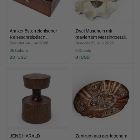
Antiker österreichischer
Zwei Muscheln mit
Reiseschreibtisch…
graviertem Messingdetail.
Beendet 24. Jun 2026
Beendet 22. Jun 2026
25 Gebote
9 Gebote
231 USD
81 USD
JENS HARALD
Zentrum aus getriebenem