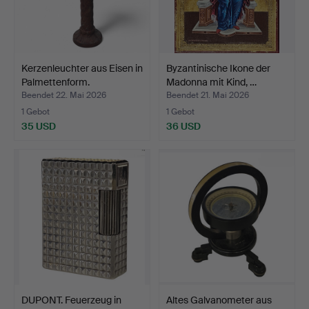
Kerzenleuchter aus Eisen in
Byzantinische Ikone der
Palmettenform.
Madonna mit Kind, …
Beendet 22. Mai 2026
Beendet 21. Mai 2026
1 Gebot
1 Gebot
35 USD
36 USD
DUPONT. Feuerzeug in
Altes Galvanometer aus