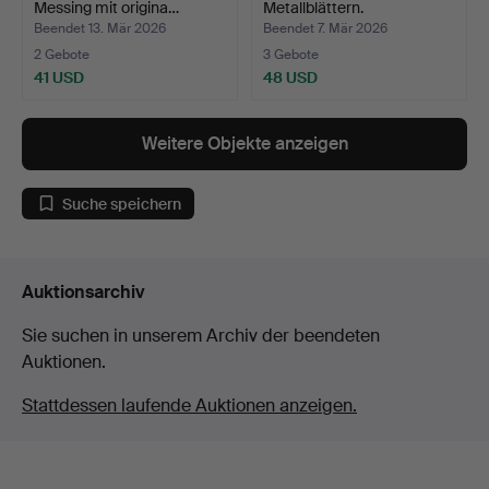
Messing mit origina…
Metallblättern.
Beendet 13. Mär 2026
Beendet 7. Mär 2026
2 Gebote
3 Gebote
41 USD
48 USD
Weitere Objekte anzeigen
Suche speichern
Auktionsarchiv
Sie suchen in unserem Archiv der beendeten
Auktionen.
Stattdessen laufende Auktionen anzeigen.