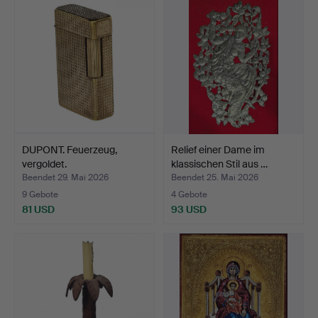
DUPONT. Feuerzeug,
Relief einer Dame im
vergoldet.
klassischen Stil aus …
Beendet 29. Mai 2026
Beendet 25. Mai 2026
9 Gebote
4 Gebote
81 USD
93 USD