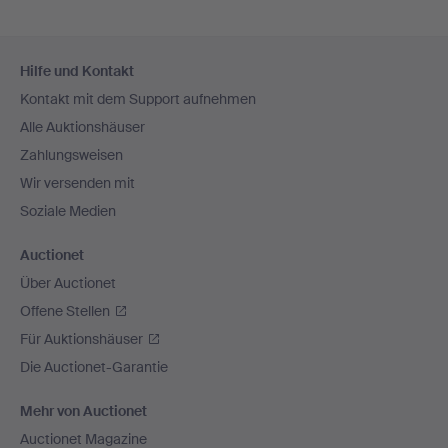
Fußzeilen-
Hilfe und Kontakt
Navigation
Kontakt mit dem Support aufnehmen
Alle Auktionshäuser
Zahlungsweisen
Wir versenden mit
Soziale Medien
Auctionet
Über Auctionet
Offene Stellen
Für Auktionshäuser
Die Auctionet-Garantie
Mehr von Auctionet
Auctionet Magazine