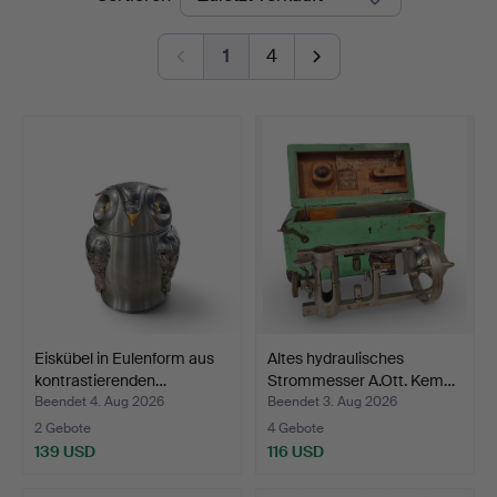
1
4
Eiskübel in Eulenform aus
Altes hydraulisches
kontrastierenden…
Strommesser A.Ott. Kem…
Beendet 4. Aug 2026
Beendet 3. Aug 2026
2 Gebote
4 Gebote
139 USD
116 USD