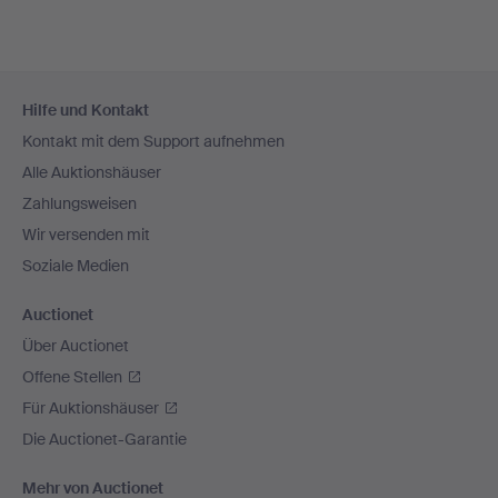
Fußzeilen-
Hilfe und Kontakt
Navigation
Kontakt mit dem Support aufnehmen
Alle Auktionshäuser
Zahlungsweisen
Wir versenden mit
Soziale Medien
Auctionet
Über Auctionet
Offene Stellen
Für Auktionshäuser
Die Auctionet-Garantie
Mehr von Auctionet