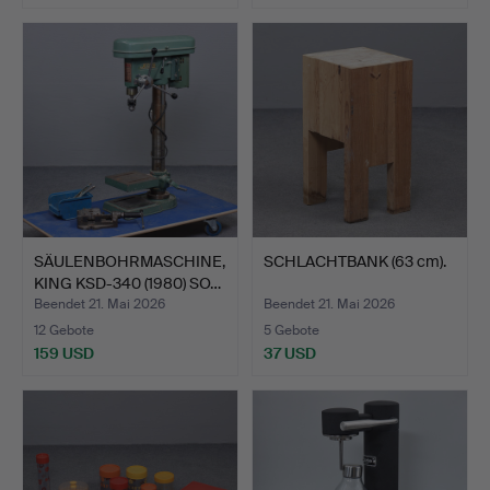
SÄULENBOHRMASCHINE,
SCHLACHTBANK (63 cm).
KING KSD-340 (1980) SO…
Beendet 21. Mai 2026
Beendet 21. Mai 2026
12 Gebote
5 Gebote
159 USD
37 USD