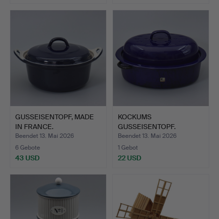
GUSSEISENTOPF, MADE
KOCKUMS
IN FRANCE.
GUSSEISENTOPF.
Beendet 13. Mai 2026
Beendet 13. Mai 2026
6 Gebote
1 Gebot
43 USD
22 USD