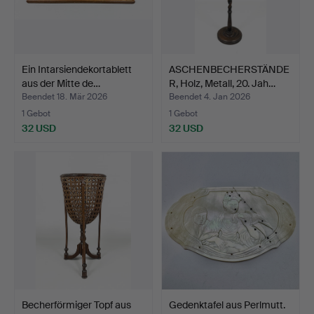
Ein Intarsiendekortablett
ASCHENBECHERSTÄNDE
aus der Mitte de…
R, Holz, Metall, 20. Jah…
Beendet 18. Mär 2026
Beendet 4. Jan 2026
1 Gebot
1 Gebot
32 USD
32 USD
Becherförmiger Topf aus
Gedenktafel aus Perlmutt.