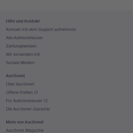
Fußzeilen-
Hilfe und Kontakt
Navigation
Kontakt mit dem Support aufnehmen
Alle Auktionshäuser
Zahlungsweisen
Wir versenden mit
Soziale Medien
Auctionet
Über Auctionet
Offene Stellen
Für Auktionshäuser
Die Auctionet-Garantie
Mehr von Auctionet
Auctionet Magazine