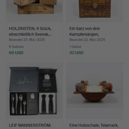
HOLZKISTEN, 4 Stück,
Ein Satz von drei
einschließlich Svensk…
Kampfersärgen,
geschnitz…
Beendet 23. Mär 2025
Beendet 22. Mär 2025
6 Gebote
1 Gebot
69 USD
32 USD
LEIF MANNERSTRÖM.
Eine Holzschale, Telamark,