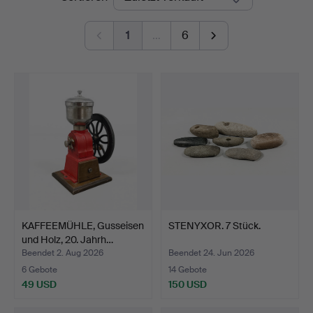
1
…
6
KAFFEEMÜHLE, Gusseisen
STENYXOR. 7 Stück.
und Holz, 20. Jahrh…
Beendet 2. Aug 2026
Beendet 24. Jun 2026
6 Gebote
14 Gebote
49 USD
150 USD