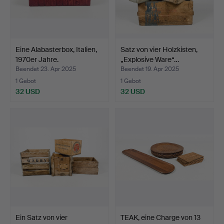
Eine Alabasterbox, Italien,
Satz von vier Holzkisten,
1970er Jahre.
„Explosive Ware“…
Beendet 23. Apr 2025
Beendet 19. Apr 2025
1 Gebot
1 Gebot
32 USD
32 USD
Ein Satz von vier
TEAK, eine Charge von 13