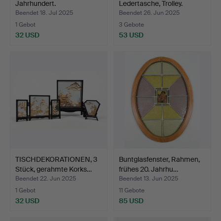
Jahrhundert.
Ledertasche, Trolley.
Beendet 18. Jul 2025
Beendet 26. Jun 2025
1 Gebot
3 Gebote
32 USD
53 USD
TISCHDEKORATIONEN, 3
Buntglasfenster, Rahmen,
Stück, gerahmte Korks…
frühes 20. Jahrhu…
Beendet 22. Jun 2025
Beendet 13. Jun 2025
1 Gebot
11 Gebote
32 USD
85 USD