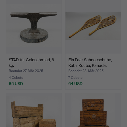
STÄD, für Goldschmied, 6
Ein Paar Schneeschuhe,
kg.
Kabir Kouba, Kanada.
Beendet 27. Mär 2025
Beendet 23. Mär 2025
4 Gebote
7 Gebote
85 USD
64 USD