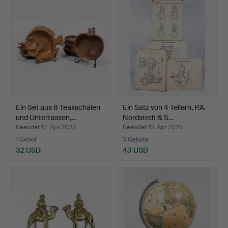
Ein Set aus 8 Teakschalen
Ein Satz von 4 Tellern, P.A.
und Untertassen,…
Nordstedt & S…
Beendet 12. Apr 2025
Beendet 10. Apr 2025
1 Gebot
3 Gebote
32 USD
43 USD