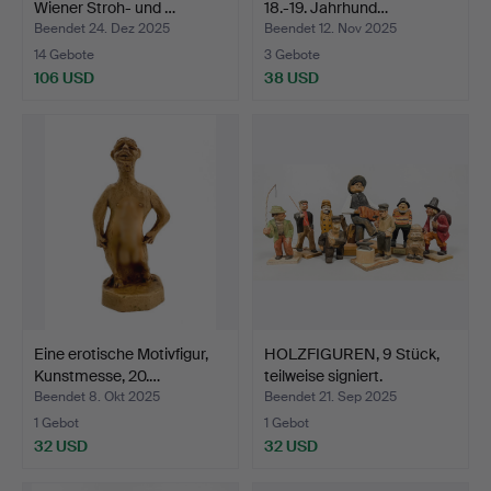
Wiener Stroh- und …
18.-19. Jahrhund…
Beendet 24. Dez 2025
Beendet 12. Nov 2025
14 Gebote
3 Gebote
106 USD
38 USD
Eine erotische Motivfigur,
HOLZFIGUREN, 9 Stück,
Kunstmesse, 20.…
teilweise signiert.
Beendet 8. Okt 2025
Beendet 21. Sep 2025
1 Gebot
1 Gebot
32 USD
32 USD