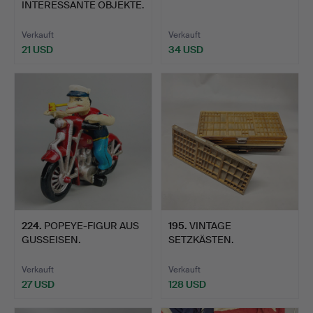
INTERESSANTE OBJEKTE.
Verkauft
Verkauft
21 USD
34 USD
224
.
POPEYE-FIGUR AUS
195
.
VINTAGE
GUSSEISEN.
SETZKÄSTEN.
Verkauft
Verkauft
27 USD
128 USD