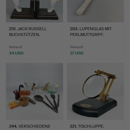
231
.
JACK RUSSELL
203
.
LUPENGLAS MIT
BUCHSTÜTZEN.
PERLMUTTGRIFF.
Verkauft
Verkauft
34 USD
27 USD
244
.
VERSCHIEDENE
221
.
TISCHLUPPE.