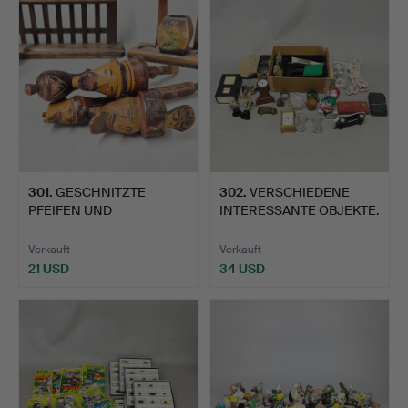
301
.
GESCHNITZTE
302
.
VERSCHIEDENE
PFEIFEN UND
INTERESSANTE OBJEKTE.
PFEIFENSTÄNDER AUS…
Verkauft
Verkauft
21 USD
34 USD