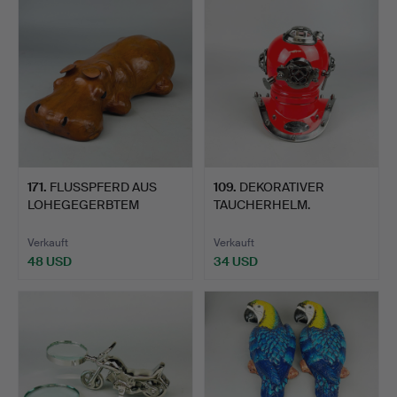
171
.
FLUSSPFERD AUS
109
.
DEKORATIVER
LOHEGEGERBTEM
TAUCHERHELM.
LEDER.
Verkauft
Verkauft
48 USD
34 USD