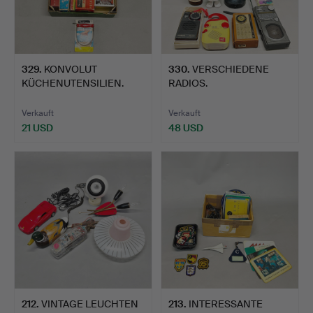
329
.
KONVOLUT
330
.
VERSCHIEDENE
KÜCHENUTENSILIEN.
RADIOS.
Verkauft
Verkauft
21 USD
48 USD
212
.
VINTAGE LEUCHTEN
213
.
INTERESSANTE