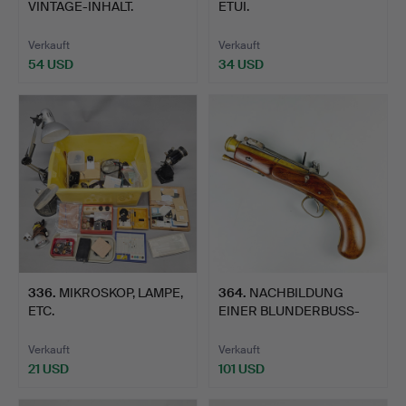
VINTAGE-INHALT.
ETUI.
Verkauft
Verkauft
54 USD
34 USD
336
.
MIKROSKOP, LAMPE,
364
.
NACHBILDUNG
ETC.
EINER BLUNDERBUSS-
PISTOLE DES …
Verkauft
Verkauft
21 USD
101 USD