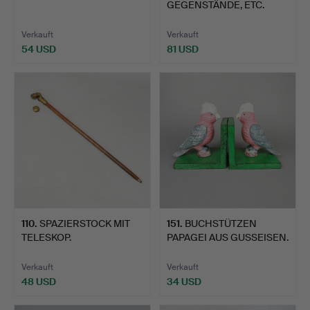
GEGENSTÄNDE, ETC.
Verkauft
Verkauft
54 USD
81 USD
110
.
SPAZIERSTOCK MIT
151
.
BUCHSTÜTZEN
TELESKOP.
PAPAGEI AUS GUSSEISEN.
Verkauft
Verkauft
48 USD
34 USD