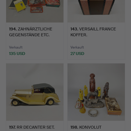
194
.
ZAHNÄRZTLICHE
143
.
VERSAILL FRANCE
GEGENSTÄNDE ETC.
KOFFER.
Verkauft
Verkauft
135 USD
27 USD
197
.
RR DECANTER SET.
198
.
KONVOLUT