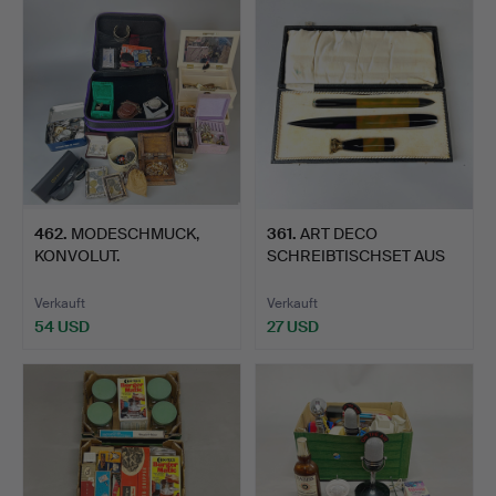
462
.
MODESCHMUCK,
361
.
ART DECO
KONVOLUT.
SCHREIBTISCHSET AUS
BAKELIT.
Verkauft
Verkauft
54 USD
27 USD