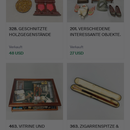
328
.
GESCHNITZTE
201
.
VERSCHIEDENE
HOLZGEGENSTÄNDE
INTERESSANTE OBJEKTE.
ETC.
Verkauft
Verkauft
48 USD
27 USD
463
.
VITRINE UND
363
.
ZIGARRENSPITZE &