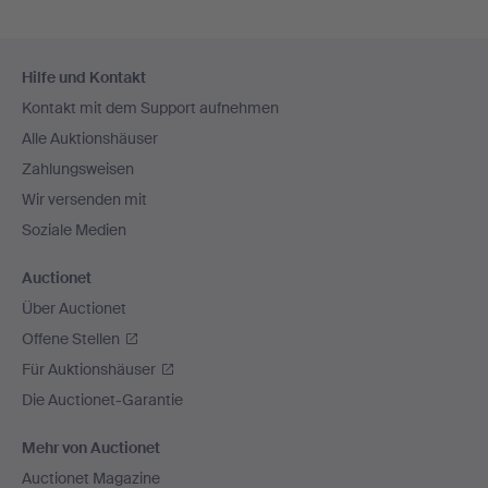
Fußzeilen-
Hilfe und Kontakt
Navigation
Kontakt mit dem Support aufnehmen
Alle Auktionshäuser
Zahlungsweisen
Wir versenden mit
Soziale Medien
Auctionet
Über Auctionet
Offene Stellen
Für Auktionshäuser
Die Auctionet-Garantie
Mehr von Auctionet
Auctionet Magazine