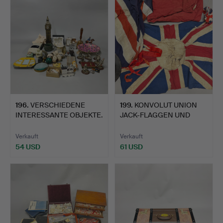
196
.
VERSCHIEDENE
199
.
KONVOLUT UNION
INTERESSANTE OBJEKTE.
JACK-FLAGGEN UND
ZWEITER WE…
Verkauft
Verkauft
54 USD
61 USD