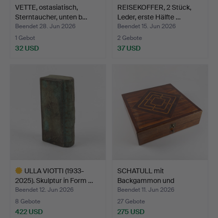
VETTE, ostasiatisch,
REISEKOFFER, 2 Stück,
Sterntaucher, unten b…
Leder, erste Hälfte …
Beendet 28. Jun 2026
Beendet 15. Jun 2026
1 Gebot
2 Gebote
32 USD
37 USD
ULLA VIOTTI (1933-
SCHATULL mit
2025). Skulptur in Form …
Backgammon und
Schachfiguren.
Beendet 12. Jun 2026
Beendet 11. Jun 2026
8 Gebote
27 Gebote
422 USD
275 USD