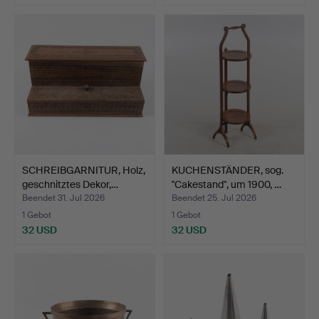
SCHREIBGARNITUR, Holz,
KUCHENSTÄNDER, sog.
geschnitztes Dekor,…
"Cakestand", um 1900, …
Beendet 31. Jul 2026
Beendet 25. Jul 2026
1 Gebot
1 Gebot
32 USD
32 USD