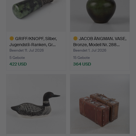
GRIFF/KNOPF, Silber,
JACOB ÄNGMAN. VASE,
Jugendstil-Ranken, Gr…
Bronze, Modell Nr. 288…
Beendet 11. Jul 2026
Beendet 1. Jul 2026
5 Gebote
15 Gebote
422 USD
364 USD
Ausgewähltes
Ausgewähltes
Objekt
Objekt