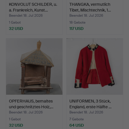
KONVOLUT SCHILDER, u.
THANGKA, vermutlich
a. Frankreich, Kunst…
Tibet, Mischtechnik, 1…
Beendet 18. Jul 2026
Beendet 18. Jul 2026
1 Gebot
18 Gebote
32 USD
117 USD
OPFERHAUS, bemaltes
UNIFORMEN, 3 Stück,
und geschnitztes Holz,…
England, erste Hälfte …
Beendet 18. Jul 2026
Beendet 18. Jul 2026
1 Gebot
7 Gebote
32 USD
64 USD