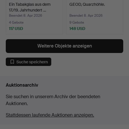
Ein Tabakglas aus dem
GEOD, Quarzhöhle.
17./19. Jahrhundert …
Beendet 8. Apr 2026
Beendet 8. Apr 2026
4 Gebote
9 Gebote
117 USD
148 USD
Weitere Objekte anzeigen
Suche speichern
Auktionsarchiv
Sie suchen in unserem Archiv der beendeten
Auktionen.
Stattdessen laufende Auktionen anzeigen.