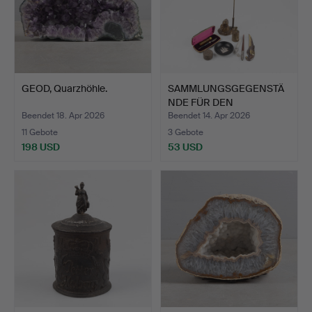
GEOD, Quarzhöhle.
SAMMLUNGSGEGENSTÄ
NDE FÜR DEN
SCHREIBTISCH,…
Beendet 18. Apr 2026
Beendet 14. Apr 2026
11 Gebote
3 Gebote
198 USD
53 USD