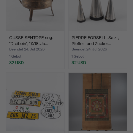
GUSSEISENTOPF, sog.
PIERRE FORSELL. Salz-,
"Dreibein", 17./18. Ja…
Pfeffer- und Zucker…
Beendet 24. Jul 2026
Beendet 24. Jul 2026
1 Gebot
1 Gebot
32 USD
32 USD