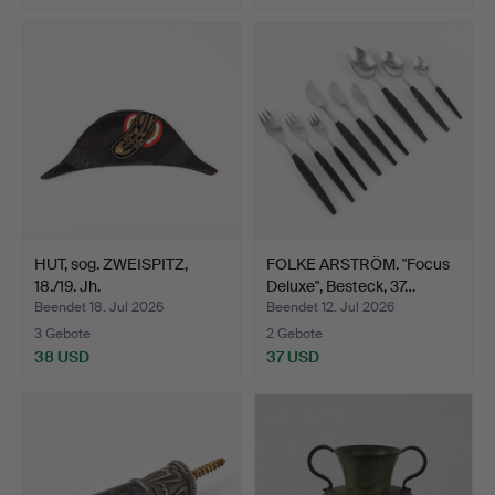
HUT, sog. ZWEISPITZ,
FOLKE ARSTRÖM. "Focus
18./19. Jh.
Deluxe", Besteck, 37…
Beendet 18. Jul 2026
Beendet 12. Jul 2026
3 Gebote
2 Gebote
38 USD
37 USD