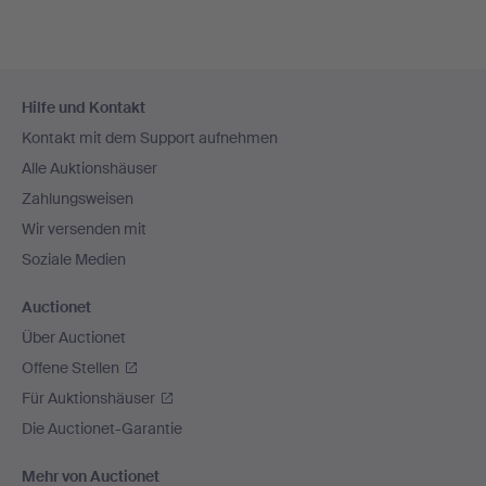
Fußzeilen-
Hilfe und Kontakt
Navigation
Kontakt mit dem Support aufnehmen
Alle Auktionshäuser
Zahlungsweisen
Wir versenden mit
Soziale Medien
Auctionet
Über Auctionet
Offene Stellen
Für Auktionshäuser
Die Auctionet-Garantie
Mehr von Auctionet