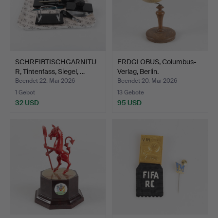
SCHREIBTISCHGARNITU
ERDGLOBUS, Columbus-
R, Tintenfass, Siegel, …
Verlag, Berlin.
Beendet 22. Mai 2026
Beendet 20. Mai 2026
1 Gebot
13 Gebote
32 USD
95 USD