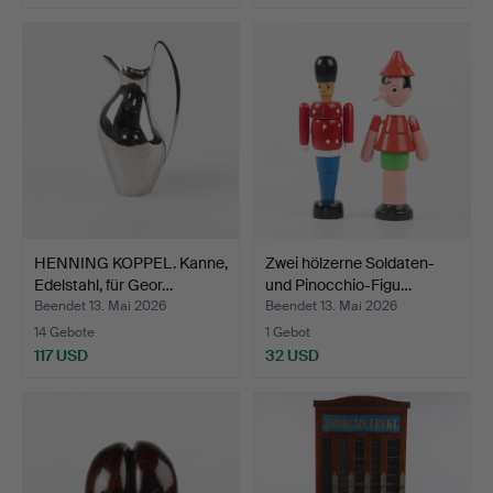
HENNING KOPPEL. Kanne,
Zwei hölzerne Soldaten-
Edelstahl, für Geor…
und Pinocchio-Figu…
Beendet 13. Mai 2026
Beendet 13. Mai 2026
14 Gebote
1 Gebot
117 USD
32 USD