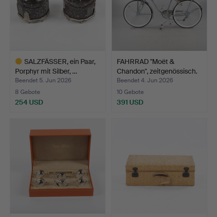
SALZFÄSSER, ein Paar,
FAHRRAD "Moët &
Porphyr mit Silber, …
Chandon", zeitgenössisch.
Beendet 5. Jun 2026
Beendet 4. Jun 2026
8 Gebote
10 Gebote
254 USD
391 USD
Ausgewähltes
Objekt