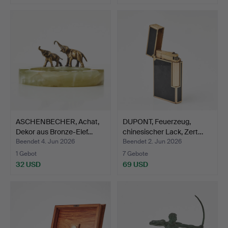
ASCHENBECHER, Achat,
DUPONT, Feuerzeug,
Dekor aus Bronze-Elef…
chinesischer Lack, Zert…
Beendet 4. Jun 2026
Beendet 2. Jun 2026
1 Gebot
7 Gebote
32 USD
69 USD