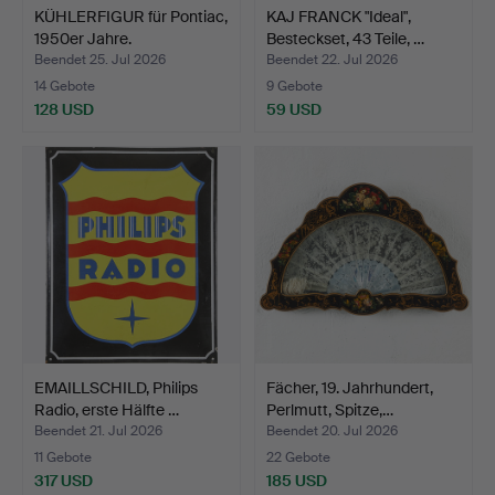
KÜHLERFIGUR für Pontiac,
KAJ FRANCK "Ideal",
1950er Jahre.
Besteckset, 43 Teile, …
Beendet 25. Jul 2026
Beendet 22. Jul 2026
14 Gebote
9 Gebote
128 USD
59 USD
EMAILLSCHILD, Philips
Fächer, 19. Jahrhundert,
Radio, erste Hälfte …
Perlmutt, Spitze,…
Beendet 21. Jul 2026
Beendet 20. Jul 2026
11 Gebote
22 Gebote
317 USD
185 USD