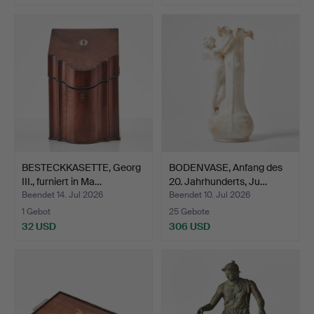
BESTECKKASETTE, Georg
BODENVASE, Anfang des
III., furniert in Ma…
20. Jahrhunderts, Ju…
Beendet 14. Jul 2026
Beendet 10. Jul 2026
1 Gebot
25 Gebote
32 USD
306 USD