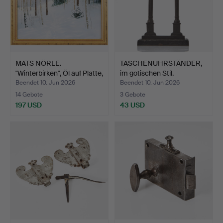
MATS NÖRLE.
TASCHENUHRSTÄNDER,
"Winterbirken", Öl auf Platte,
im gotischen Stil.
…
Beendet 10. Jun 2026
Beendet 10. Jun 2026
14 Gebote
3 Gebote
197 USD
43 USD