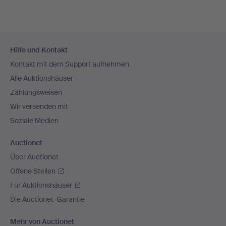
Fußzeilen-
Hilfe und Kontakt
Navigation
Kontakt mit dem Support aufnehmen
Alle Auktionshäuser
Zahlungsweisen
Wir versenden mit
Soziale Medien
Auctionet
Über Auctionet
Offene Stellen
Für Auktionshäuser
Die Auctionet-Garantie
Mehr von Auctionet