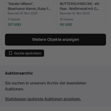
"Xaralyn Milano",
BUTTERSCHNECKE- ein
Bioethanol-Kamin, Ruby F…
Paar- Weißmetall mit G…
Beendet 16. Mai 2026
Beendet 14. Mai 2026
5 Gebote
16 Gebote
317 USD
95 USD
Weitere Objekte anzeigen
Suche speichern
Auktionsarchiv
Sie suchen in unserem Archiv der beendeten
Auktionen.
Stattdessen laufende Auktionen anzeigen.