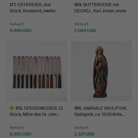
177
.
OSTEREIER, drei
169
.
BUTTERDOSE mit
Stück, Russland, zweite
DECKEL, Karl Johan, erste
Hä…
H…
Verkauft
Verkauft
9.490 USD
2.004 USD
170
.
SPEISEMESSER, 12
195
.
SAKRALE SKULPTUR,
Stück, Mitte des 19. Jahr…
Spätgotik, ca. 1500/Anfa…
Verkauft
Verkauft
8.962 USD
2.321 USD