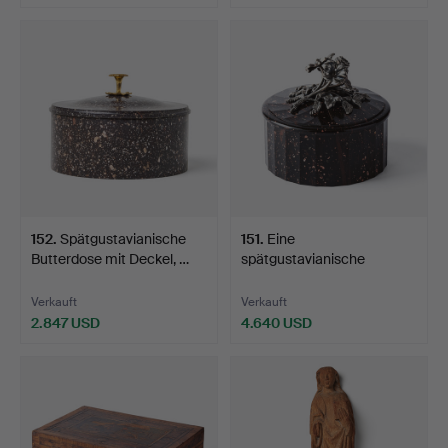
Ausgewähltes
Objekt
152
.
Spätgustavianische
151
.
Eine
Butterdose mit Deckel, …
spätgustavianische
Butterdose mit Dec…
Verkauft
Verkauft
2.847 USD
4.640 USD