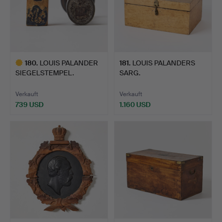
180
.
LOUIS PALANDER
181
.
LOUIS PALANDERS
SIEGELSTEMPEL.
SARG.
Verkauft
Verkauft
739 USD
1.160 USD
Ausgewähltes
Objekt