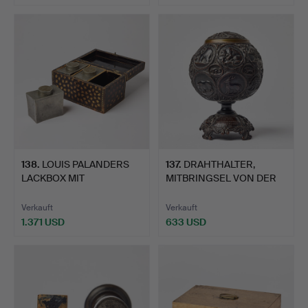
138
.
LOUIS PALANDERS
137
.
DRAHTHALTER,
LACKBOX MIT
MITBRINGSEL VON DER
TEEBEUTELN, sp…
VEGANEN E…
Verkauft
Verkauft
1.371 USD
633 USD