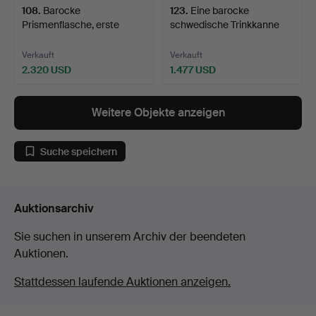
108
.
Barocke
123
.
Eine barocke
Prismenflasche, erste
schwedische Trinkkanne
Hälfte des 1…
aus de…
Verkauft
Verkauft
2.320 USD
1.477 USD
Weitere Objekte anzeigen
Suche speichern
Auktionsarchiv
Sie suchen in unserem Archiv der beendeten
Auktionen.
Stattdessen laufende Auktionen anzeigen.