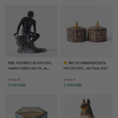
199
.
HERMES IN RIPOSO,
167
.
SCHMINKDOSEN
zweite Hälfte des 19. Ja…
mit DECKEL, ein Paar, Karl
Jo…
Verkauft
Verkauft
2.531 USD
2.320 USD
Ausgewähltes
Objekt