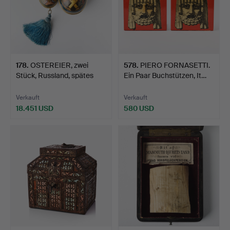
178
.
OSTEREIER, zwei
578
.
PIERO FORNASETTI.
Stück, Russland, spätes
Ein Paar Buchstützen, It…
19…
Verkauft
Verkauft
18.451 USD
580 USD