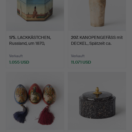
175
.
LACKKÄSTCHEN,
207
.
KANOPENGEFÄSS mit
Russland, um 1870,
DECKEL, Spätzeit ca.
wahrschei…
664…
Verkauft
Verkauft
1.055 USD
11.071 USD