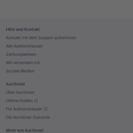
Fußzeilen-
Hilfe und Kontakt
Navigation
Kontakt mit dem Support aufnehmen
Alle Auktionshäuser
Zahlungsweisen
Wir versenden mit
Soziale Medien
Auctionet
Über Auctionet
Offene Stellen
Für Auktionshäuser
Die Auctionet-Garantie
Mehr von Auctionet