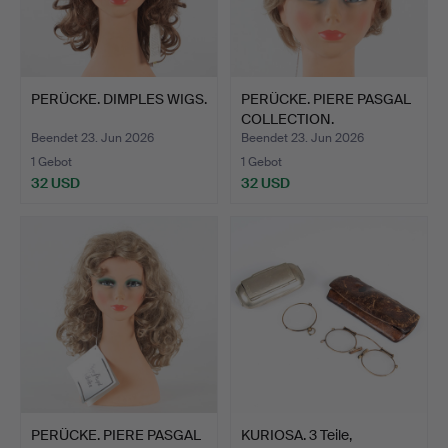
PERÜCKE. DIMPLES WIGS.
PERÜCKE. PIERE PASGAL
COLLECTION.
Beendet 23. Jun 2026
Beendet 23. Jun 2026
1 Gebot
1 Gebot
32 USD
32 USD
PERÜCKE. PIERE PASGAL
KURIOSA. 3 Teile,