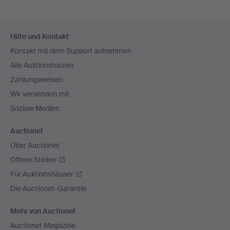
Fußzeilen-
Hilfe und Kontakt
Navigation
Kontakt mit dem Support aufnehmen
Alle Auktionshäuser
Zahlungsweisen
Wir versenden mit
Soziale Medien
Auctionet
Über Auctionet
Offene Stellen
Für Auktionshäuser
Die Auctionet-Garantie
Mehr von Auctionet
Auctionet Magazine