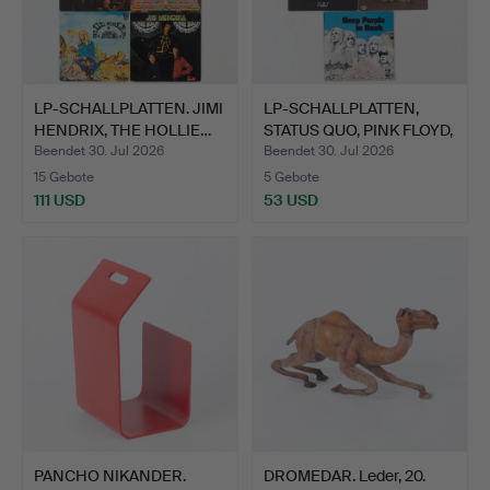
LP-SCHALLPLATTEN. JIMI
LP-SCHALLPLATTEN,
HENDRIX, THE HOLLIE…
STATUS QUO, PINK FLOYD,
…
Beendet 30. Jul 2026
Beendet 30. Jul 2026
15 Gebote
5 Gebote
111 USD
53 USD
PANCHO NIKANDER.
DROMEDAR. Leder, 20.