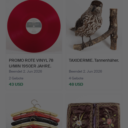
PROMO ROTE VINYL 78
TAXIDERMIE. Tannenhäher.
U/MIN 1950ER JAHRE.
Beendet 2. Jun 2026
Beendet 2. Jun 2026
2 Gebote
4 Gebote
43 USD
48 USD