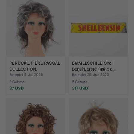
PERÜCKE. PIERE PASGAL
EMAILLSCHILD, Shell
COLLECTION.
Bensin, erste Hälfte d…
Beendet 5. Jul 2026
Beendet 25. Jun 2026
2 Gebote
5 Gebote
37 USD
317 USD