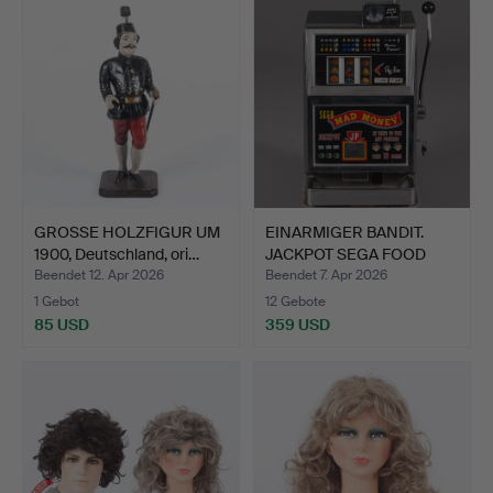
GROSSE HOLZFIGUR UM
EINARMIGER BANDIT.
1900, Deutschland, ori…
JACKPOT SEGA FOOD
MONEY…
Beendet 12. Apr 2026
Beendet 7. Apr 2026
1 Gebot
12 Gebote
85 USD
359 USD