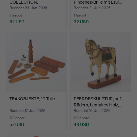
COLLECTION.
Pincenez/Brille mit Etui…
Beendet 23. Jun 2026
Beendet 21. Jun 2026
1 Gebot
1 Gebot
32 USD
32 USD
TEAKOBJEKTE, 10 Teile.
PFERDESKULPTUR, auf
Rädern, bemaltes Holz,…
Beendet 17. Jun 2026
Beendet 16. Jun 2026
5 Gebote
2 Gebote
57 USD
43 USD