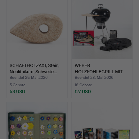
SCHAFTHOLZAXT, Stein,
WEBER
Neolithikum, Schwede…
HOLZKOHLEGRILL MIT
ZUBEHÖR.
Beendet 29. Mai 2026
Beendet 28. Mai 2026
5 Gebote
18 Gebote
53 USD
127 USD