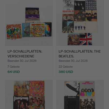
LP-SCHALLPLATTEN.
LP-SCHALLPLATTEN. THE
VERSCHIEDENE
BEATLES.
KÜNSTLER, C…
Beendet 30. Jul 2026
Beendet 30. Jul 2026
7 Gebote
22 Gebote
64 USD
380 USD