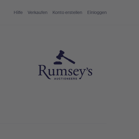
Hilfe
Verkaufen
Konto erstellen
Einloggen