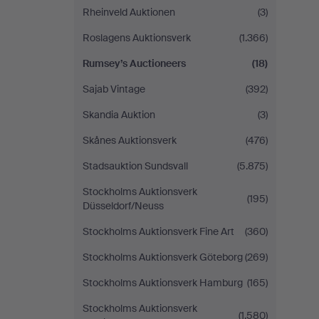
Rheinveld Auktionen
(3)
Roslagens Auktionsverk
(1.366)
Rumsey’s Auctioneers
(18)
Sajab Vintage
(392)
Skandia Auktion
(3)
Skånes Auktionsverk
(476)
Stadsauktion Sundsvall
(5.875)
Stockholms Auktionsverk
(195)
Düsseldorf/Neuss
Stockholms Auktionsverk Fine Art
(360)
Stockholms Auktionsverk Göteborg
(269)
Stockholms Auktionsverk Hamburg
(165)
Stockholms Auktionsverk
(1.580)