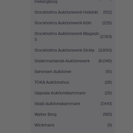
Helsingborg
Stockholms Auktionsverk Helsinki
(102)
Stockholms Auktionsverk Köln
(225)
Stockholms Auktionsverk Magasin
(2.193)
5
Stockholms Auktionsverk Sickla
(3.890)
Södermanlands Auktionsverk
(6.046)
Sørensen Auktioner
(15)
TOKA Auktionshus
(26)
Uppsala Auktionskammare
(29)
Växjö Auktionskammare
(7.441)
Walter Borg
(180)
Wickmans
(3)