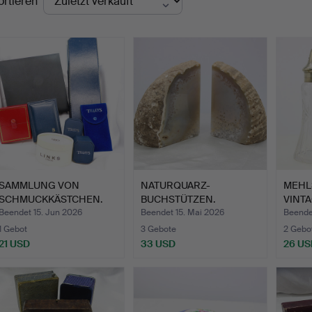
ortieren
SAMMLUNG VON
NATURQUARZ-
MEHL
SCHMUCKKÄSTCHEN.
BUCHSTÜTZEN.
VINTA
GESC
Beendet 15. Jun 2026
Beendet 15. Mai 2026
Beende
1 Gebot
3 Gebote
2 Gebo
21 USD
33 USD
26 US