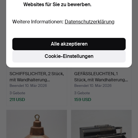
Websites für Sie zu bewerben.
Weitere Informationen:
Datenschutzerklärung
Alle akzeptieren
Cookie-Einstellungen
SCHIFFSLICHTER, 2 Stück,
GEFÄSSLEUCHTEN, 1
mit Wandhalterung…
Stück, mit Wandhalterung…
Beendet 10. Mär 2026
Beendet 10. Mär 2026
3 Gebote
3 Gebote
211 USD
159 USD