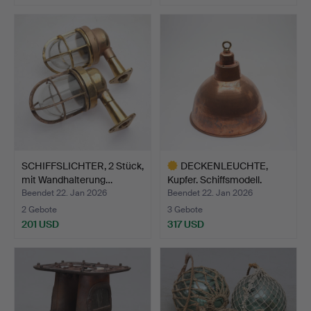
SCHIFFSLICHTER, 2 Stück,
DECKENLEUCHTE,
mit Wandhalterung…
Kupfer. Schiffsmodell.
Beendet 22. Jan 2026
Beendet 22. Jan 2026
2 Gebote
3 Gebote
201 USD
317 USD
Ausgewähltes
Objekt