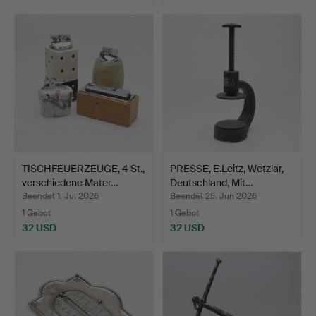
Ausgewähltes
Objekt
TISCHFEUERZEUGE, 4 St.,
PRESSE, E.Leitz, Wetzlar,
verschiedene Mater…
Deutschland, Mit…
Beendet 1. Jul 2026
Beendet 25. Jun 2026
1 Gebot
1 Gebot
32 USD
32 USD