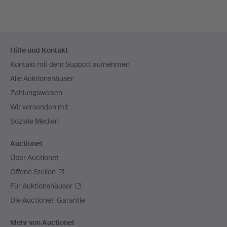
Fußzeilen-
Hilfe und Kontakt
Navigation
Kontakt mit dem Support aufnehmen
Alle Auktionshäuser
Zahlungsweisen
Wir versenden mit
Soziale Medien
Auctionet
Über Auctionet
Offene Stellen
Für Auktionshäuser
Die Auctionet-Garantie
Mehr von Auctionet