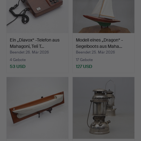
Ein „Diavox“ -Telefon aus
Modell eines „Dragon“ -
Mahagoni, Teli T…
Segelboots aus Maha…
Beendet 26. Mär 2026
Beendet 25. Mär 2026
4 Gebote
17 Gebote
53 USD
127 USD