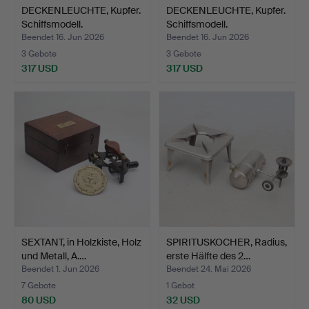
DECKENLEUCHTE, Kupfer.
DECKENLEUCHTE, Kupfer.
Schiffsmodell.
Schiffsmodell.
Beendet 16. Jun 2026
Beendet 16. Jun 2026
3 Gebote
3 Gebote
317 USD
317 USD
SEXTANT, in Holzkiste, Holz
SPIRITUSKOCHER, Radius,
und Metall, A.…
erste Hälfte des 2…
Beendet 1. Jun 2026
Beendet 24. Mai 2026
7 Gebote
1 Gebot
80 USD
32 USD