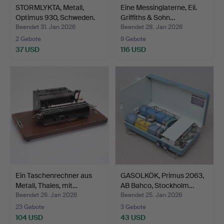
STORMLYKTA, Metall,
Eine Messinglaterne, Eli.
Optimus 930, Schweden.
Griffiths & Sohn…
Beendet 31. Jan 2026
Beendet 28. Jan 2026
2 Gebote
9 Gebote
37 USD
116 USD
Ein Taschenrechner aus
GASOLKÖK, Primus 2063,
Metall, Thales, mit…
AB Bahco, Stockholm…
Beendet 26. Jan 2026
Beendet 25. Jan 2026
23 Gebote
3 Gebote
104 USD
43 USD