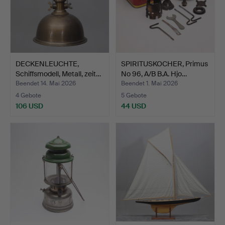
DECKENLEUCHTE,
SPIRITUSKOCHER, Primus
Schiffsmodell, Metall, zeit…
No 96, A/B B.A. Hjo…
Beendet 14. Mai 2026
Beendet 1. Mai 2026
4 Gebote
5 Gebote
106 USD
44 USD