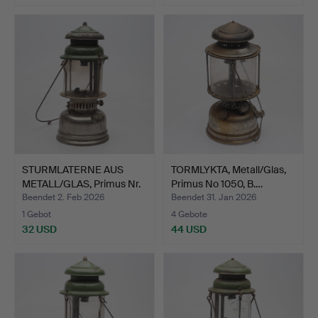
STURMLATERNE AUS
TORMLYKTA, Metall/Glas,
METALL/GLAS, Primus Nr.
Primus No 1050, B.…
1…
Beendet 2. Feb 2026
Beendet 31. Jan 2026
1 Gebot
4 Gebote
32 USD
44 USD