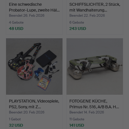
Eine schwedische
SCHIFFSLICHTER, 2 Stück,
Probator-Lupe, zweite Häl…
mit Wandhalterung…
Beendet 26. Feb 2026
Beendet 22. Feb 2026
4 Gebote
6 Gebote
48 USD
243 USD
PLAYSTATION, Videospiele,
FOTOGENE KÜCHE,
PS2, Sony, mit Z…
Primus Nr. 516, A/B B.A. H…
Beendet 20. Feb 2026
Beendet 14. Feb 2026
1 Gebot
11 Gebote
32 USD
141 USD