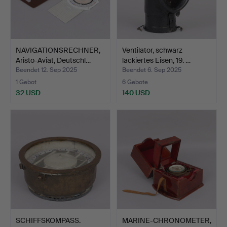
NAVIGATIONSRECHNER,
Ventilator, schwarz
Aristo-Aviat, Deutschl…
lackiertes Eisen, 19. …
Beendet 12. Sep 2025
Beendet 6. Sep 2025
1 Gebot
6 Gebote
32 USD
140 USD
SCHIFFSKOMPASS.
MARINE-CHRONOMETER,