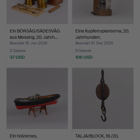
Ein BÖRSÅG/SÄDESVÅG
Eine Kupfertoplanterna, 20.
aus Messing, 20. Jahrh…
Jahrhundert.
Beendet 16. Jan 2026
Beendet 31. Dez 2025
2 Gebote
9 Gebote
37 USD
106 USD
Ein hölzernes,
TALJA/BLOCK, 18./20.