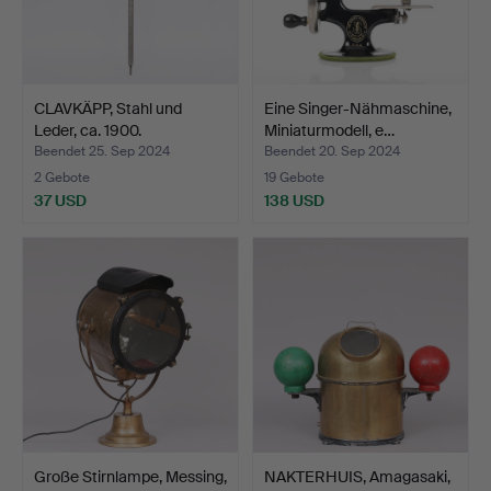
CLAVKÄPP, Stahl und
Eine Singer-Nähmaschine,
Leder, ca. 1900.
Miniaturmodell, e…
Beendet 25. Sep 2024
Beendet 20. Sep 2024
2 Gebote
19 Gebote
37 USD
138 USD
Große Stirnlampe, Messing,
NAKTERHUIS, Amagasaki,