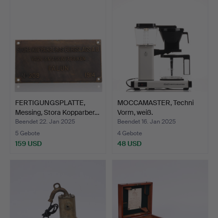
FERTIGUNGSPLATTE,
MOCCAMASTER, Techni
Messing, Stora Kopparber…
Vorm, weiß.
Beendet 22. Jan 2025
Beendet 16. Jan 2025
5 Gebote
4 Gebote
159 USD
48 USD