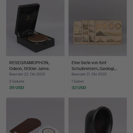
RESEGRAMOPHON,
Eine Serie von fünf
Odeon, 1930er Jahre.
Schulbrettern, Geologi…
Beendet 22. Okt 2025
Beendet 21. Okt 2025
3 Gebote
1 Gebot
39 USD
32 USD