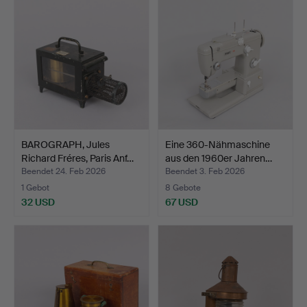
BAROGRAPH, Jules
Eine 360-Nähmaschine
Richard Fréres, Paris Anf…
aus den 1960er Jahren…
Beendet 24. Feb 2026
Beendet 3. Feb 2026
1 Gebot
8 Gebote
32 USD
67 USD