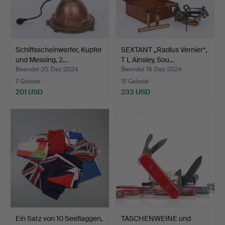
Schiffsscheinwerfer, Kupfer
SEXTANT „Radius Vernier“,
und Messing, 2…
T L Ainsley, Sou…
Beendet 20. Dez 2024
Beendet 19. Dez 2024
7 Gebote
15 Gebote
201 USD
233 USD
Ein Satz von 10 Seeflaggen,
TASCHENWEINE und