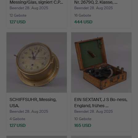
Messing/Glas, signiert C.P…
Nr. 26790, 2. Klasse, …
Beendet 28. Aug 2025
Beendet 28. Aug 2025
12 Gebote
16 Gebote
127 USD
444 USD
SCHIFFSUHR, Messing,
EIN SEXTANT, J S Bo-ness,
USA.
England, frühes …
Beendet 28. Aug 2025
Beendet 28. Aug 2025
4 Gebote
10 Gebote
127 USD
165 USD