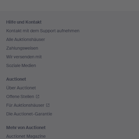
Fußzeilen-
Hilfe und Kontakt
Navigation
Kontakt mit dem Support aufnehmen
Alle Auktionshäuser
Zahlungsweisen
Wir versenden mit
Soziale Medien
Auctionet
Über Auctionet
Offene Stellen
Für Auktionshäuser
Die Auctionet-Garantie
Mehr von Auctionet
Auctionet Magazine