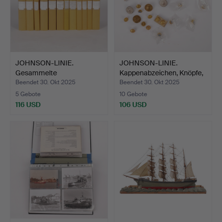
JOHNSON-LINIE.
JOHNSON-LINIE.
Gesammelte
Kappenabzeichen, Knöpfe,
Informationen in…
Ve…
Beendet 30. Okt 2025
Beendet 30. Okt 2025
5 Gebote
10 Gebote
116 USD
106 USD