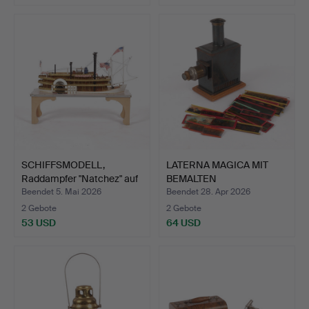
SCHIFFSMODELL,
LATERNA MAGICA MIT
Raddampfer "Natchez" auf
BEMALTEN
St…
GLASBILDERN, u…
Beendet 5. Mai 2026
Beendet 28. Apr 2026
2 Gebote
2 Gebote
53 USD
64 USD