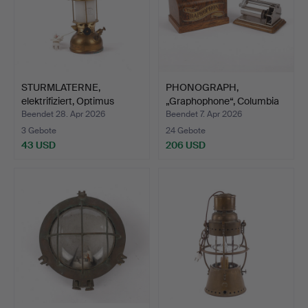
STURMLATERNE,
PHONOGRAPH,
elektrifiziert, Optimus
„Graphophone“, Columbia
1200…
Phonog…
Beendet 28. Apr 2026
Beendet 7. Apr 2026
3 Gebote
24 Gebote
43 USD
206 USD