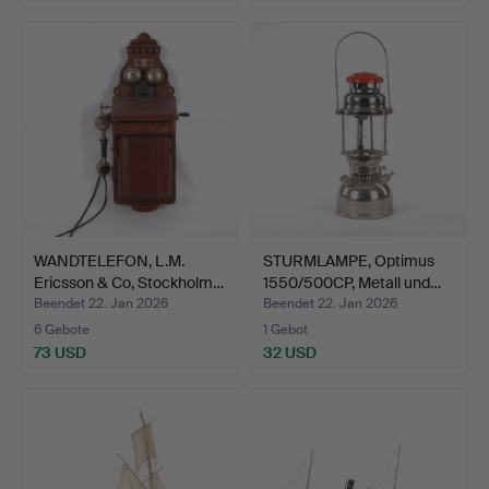
WANDTELEFON, L.M.
STURMLAMPE, Optimus
Ericsson & Co, Stockholm…
1550/500CP, Metall und…
Beendet 22. Jan 2026
Beendet 22. Jan 2026
6 Gebote
1 Gebot
73 USD
32 USD