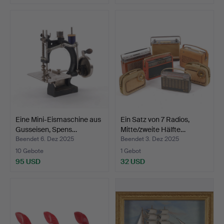
Eine Mini-Eismaschine aus
Ein Satz von 7 Radios,
Gusseisen, Spens…
Mitte/zweite Hälfte…
Beendet 6. Dez 2025
Beendet 3. Dez 2025
10 Gebote
1 Gebot
95 USD
32 USD