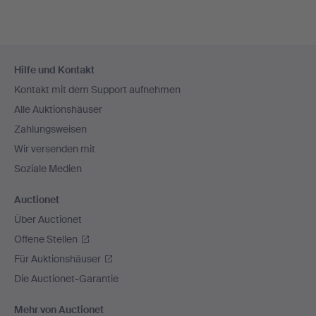
Fußzeilen-
Hilfe und Kontakt
Navigation
Kontakt mit dem Support aufnehmen
Alle Auktionshäuser
Zahlungsweisen
Wir versenden mit
Soziale Medien
Auctionet
Über Auctionet
Offene Stellen
Für Auktionshäuser
Die Auctionet-Garantie
Mehr von Auctionet