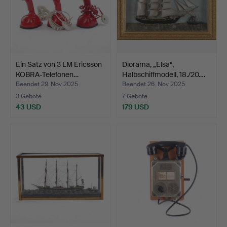
Ein Satz von 3 LM Ericsson
Diorama, „Elsa“,
KOBRA-Telefonen…
Halbschiffmodell, 18./20.…
Beendet 29. Nov 2025
Beendet 26. Nov 2025
3 Gebote
7 Gebote
43 USD
179 USD