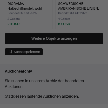
DIORAMA,
SCHWEDISCHE
Halbschiffmodell, wohl
AMERIKANISCHE LINIEN.
1880er/90e…
Briefe, …
Beendet 30. Okt 2025
Beendet 30. Okt 2025
2 Gebote
4 Gebote
211 USD
64 USD
Weitere Objekte anzeigen
Suche speichern
Auktionsarchiv
Sie suchen in unserem Archiv der beendeten
Auktionen.
Stattdessen laufende Auktionen anzeigen.